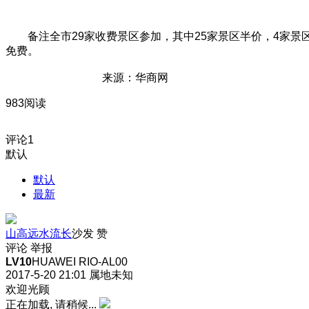
备注全市29家收费景区参加，其中25家景区半价，4家景
免费。
来源：华商网
983阅读
评论
1
默认
默认
最新
山高远水流长
沙发
赞
评论
举报
LV10
HUAWEI RIO-AL00
2017-5-20 21:01
属地未知
欢迎光顾
正在加载, 请稍候...