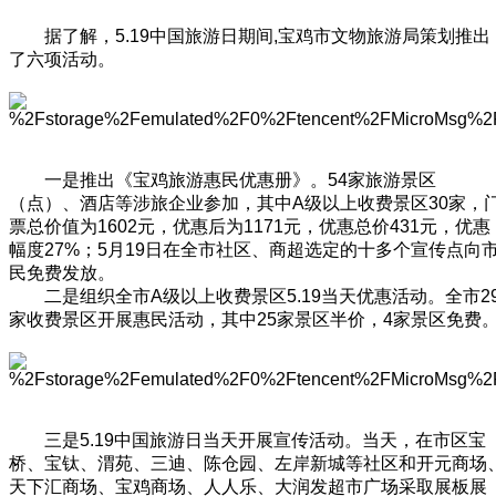
据了解，5.19中国旅游日期间,宝鸡市文物旅游局策划推出
了六项活动。
一是推出《宝鸡旅游惠民优惠册》。54家旅游景区
（点）、酒店等涉旅企业参加，其中A级以上收费景区30家，
票总价值为1602元，优惠后为1171元，优惠总价431元，优惠
幅度27%；5月19日在全市社区、商超选定的十多个宣传点向
民免费发放。
二是组织全市A级以上收费景区5.19当天优惠活动。全市2
家收费景区开展惠民活动，其中25家景区半价，4家景区免费
三是5.19中国旅游日当天开展宣传活动。当天，在市区宝
桥、宝钛、渭苑、三迪、陈仓园、左岸新城等社区和开元商场
天下汇商场、宝鸡商场、人人乐、大润发超市广场采取展板展