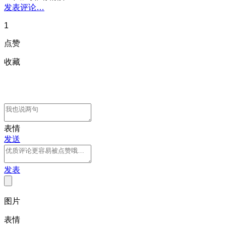
发表评论…
1
点赞
收藏
表情
发送
发表
图片
表情