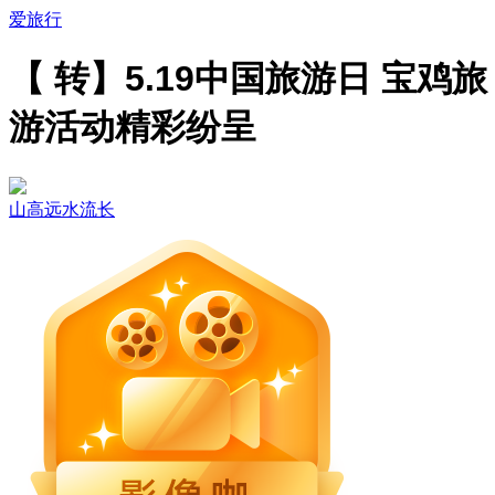
爱旅行
【 转】5.19中国旅游日 宝鸡旅
游活动精彩纷呈
山高远水流长