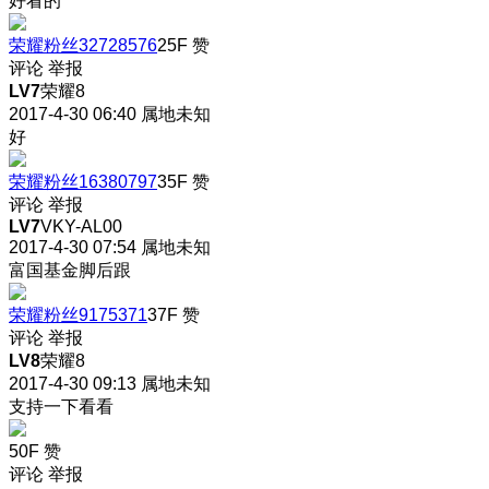
好看的
荣耀粉丝32728576
25F
赞
评论
举报
LV7
荣耀8
2017-4-30 06:40
属地未知
好
荣耀粉丝16380797
35F
赞
评论
举报
LV7
VKY-AL00
2017-4-30 07:54
属地未知
富国基金脚后跟
荣耀粉丝9175371
37F
赞
评论
举报
LV8
荣耀8
2017-4-30 09:13
属地未知
支持一下看看
50F
赞
评论
举报