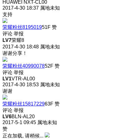
HUAWEI NXT-CL00
2017-4-30 18:37
属地未知
支持
荣耀粉丝8195019
51F
赞
评论
举报
LV7
荣耀8
2017-4-30 18:48
属地未知
谢谢分享！
荣耀粉丝40990078
52F
赞
评论
举报
LV1
VTR-AL00
2017-4-30 18:53
属地未知
谢谢
荣耀粉丝15817229
63F
赞
评论
举报
LV6
BLN-AL20
2017-5-1 09:45
属地未知
赞
正在加载, 请稍候...