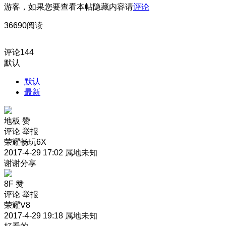
游客，如果您要查看本帖隐藏内容请
评论
36690阅读
评论
144
默认
默认
最新
地板
赞
评论
举报
荣耀畅玩6X
2017-4-29 17:02
属地未知
谢谢分享
8F
赞
评论
举报
荣耀V8
2017-4-29 19:18
属地未知