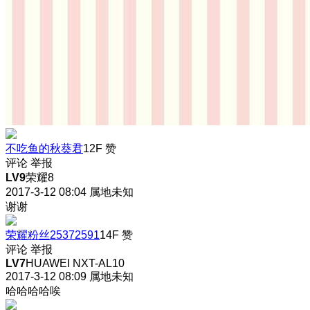
不吃鱼的秋葵君
12F
赞
评论
举报
LV9
荣耀8
2017-3-12 08:04
属地未知
谢谢
荣耀粉丝25372591
14F
赞
评论
举报
LV7
HUAWEI NXT-AL10
2017-3-12 08:09
属地未知
哈哈哈哈唉