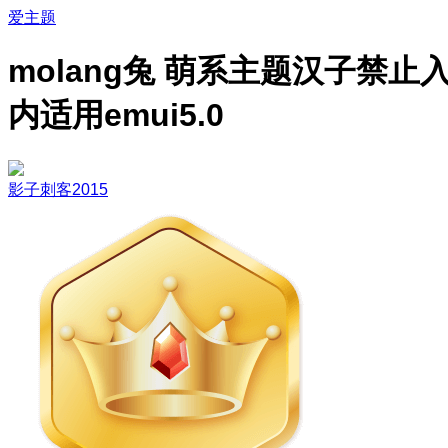
爱主题
molang兔 萌系主题汉子禁止
内适用emui5.0
影子刺客2015