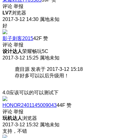
评论
举报
LV7
浏览器
2017-3-12 14:30
属地未知
好
影子刺客2015
42F
赞
评论
举报
设计达人
荣耀畅玩5C
2017-3-12 15:25
属地未知
鹿目源 发表于 2017-3-12 15:18
存好多可以以后升级用！
4.0应该可以的可以测试下
HONOR2401145009043
44F
赞
评论
举报
玩机达人
浏览器
2017-3-12 15:32
属地未知
支持，不错