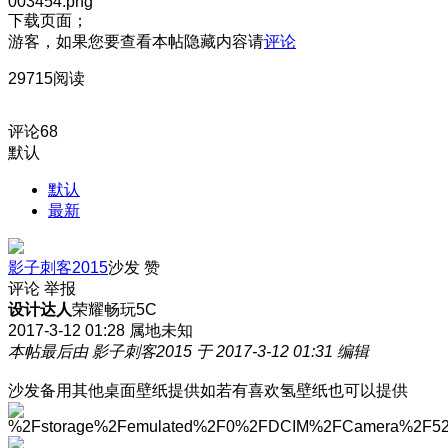
下载页面；
游客，如果您要查看本帖隐藏内容请
评论
29715阅读
评论
68
默认
默认
最新
影子刺客2015
沙发
赞
评论
举报
设计达人
荣耀畅玩5C
2017-3-12 01:28
属地未知
本帖最后由 影子刺客2015 于 2017-3-12 01:31 编辑
沙发备用其他桌面壁纸提供如若有喜欢氢壁纸也可以提供