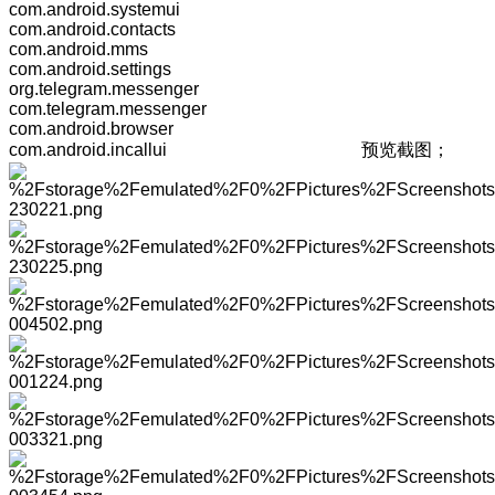
com.android.systemui
com.android.contacts
com.android.mms
com.android.settings
org.telegram.messenger
com.telegram.messenger
com.android.browser
com.android.incallui 预览截图；