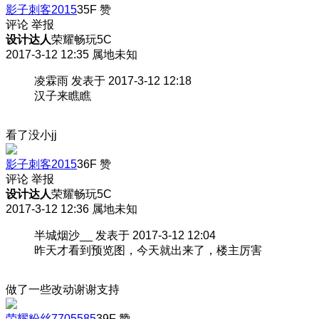
影子刺客2015
35F
赞
评论
举报
设计达人
荣耀畅玩5C
2017-3-12 12:35
属地未知
凌霖雨 发表于 2017-3-12 12:18
汉子来瞧瞧
看了没小jj
影子刺客2015
36F
赞
评论
举报
设计达人
荣耀畅玩5C
2017-3-12 12:36
属地未知
半城烟沙__ 发表于 2017-3-12 12:04
昨天才看到预览图，今天就出来了，楼主厉害
做了一些改动谢谢支持
荣耀粉丝7705585
39F
赞