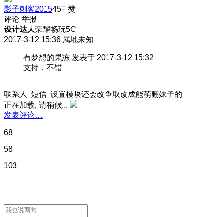
影子刺客2015
45F
赞
评论
举报
设计达人
荣耀畅玩5C
2017-3-12 15:36
属地未知
有梦想的果冻 发表于 2017-3-12 15:32
支持，不错
联系人 短信 设置模块还会改争取改成能萌翻妹子的
正在加载, 请稍候...
发表评论…
68
58
103