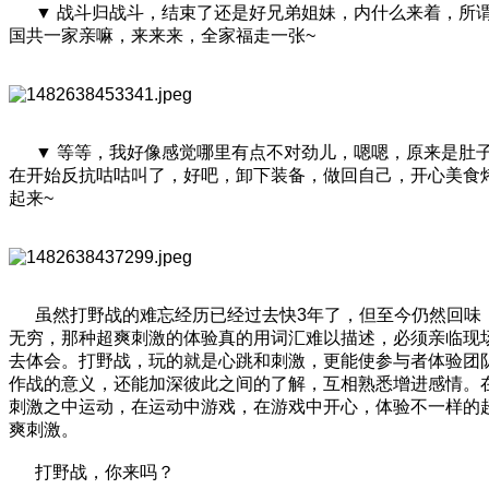
▼ 战斗归战斗，结束了还是好兄弟姐妹，内什么来着，所
国共一家亲嘛，来来来，全家福走一张~
▼ 等等，我好像感觉哪里有点不对劲儿，嗯嗯，原来是肚
在开始反抗咕咕叫了，好吧，卸下装备，做回自己，开心美食
起来~
虽然打野战的难忘经历已经过去快3年了，但至今仍然回味
无穷，那种超爽刺激的体验真的用词汇难以描述，必须亲临现
去体会。打野战，玩的就是心跳和刺激，更能使参与者体验团
作战的意义，还能加深彼此之间的了解，互相熟悉增进感情。
刺激之中运动，在运动中游戏，在游戏中开心，体验不一样的
爽刺激。
打野战，你来吗？