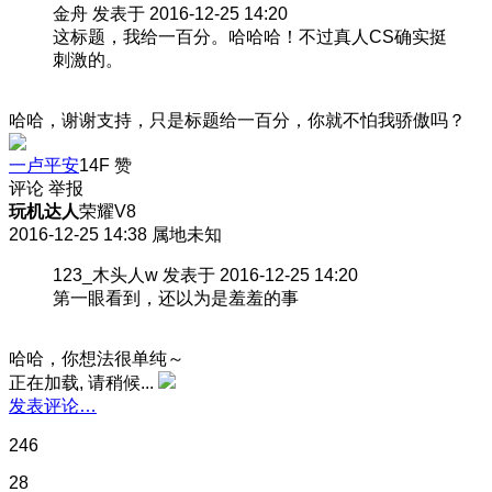
金舟 发表于 2016-12-25 14:20
这标题，我给一百分。哈哈哈！不过真人CS确实挺
刺激的。
哈哈，谢谢支持，只是标题给一百分，你就不怕我骄傲吗？
一卢平安
14F
赞
评论
举报
玩机达人
荣耀V8
2016-12-25 14:38
属地未知
123_木头人w 发表于 2016-12-25 14:20
第一眼看到，还以为是羞羞的事
哈哈，你想法很单纯～
正在加载, 请稍候...
发表评论…
246
28