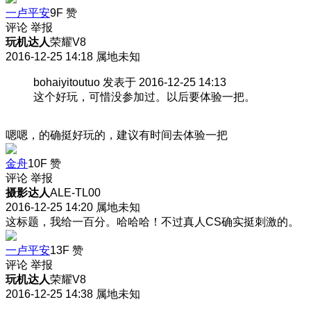
一卢平安
9F
赞
评论
举报
玩机达人
荣耀V8
2016-12-25 14:18
属地未知
bohaiyitoutuo 发表于 2016-12-25 14:13
这个好玩，可惜没参加过。以后要体验一把。
嗯嗯，的确挺好玩的，建议有时间去体验一把
金舟
10F
赞
评论
举报
摄影达人
ALE-TL00
2016-12-25 14:20
属地未知
这标题，我给一百分。哈哈哈！不过真人CS确实挺刺激的。
一卢平安
13F
赞
评论
举报
玩机达人
荣耀V8
2016-12-25 14:38
属地未知