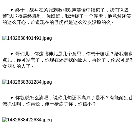
▼ 终于，战斗在紧张刺激和欢声笑语中结束了，我们“X战
警”队取得最终胜利。你瞧瞧，我活捉了一个俘虏，他竟然还笑
的这么开心，难道现在的俘虏都是这么没皮没脸的么~
▼ 哥们儿，你这眼神儿是几个意思，你想干嘛呢？给我老
点儿，你可别忘了，你现在还是我的敌人，再说了，伦家可是
女朋友的人了~
▼ 你就说怎么滴吧，说你几句还不高兴了是不？有能耐别
俺抓住啊，你再说，俺一枪崩了你，你信不？