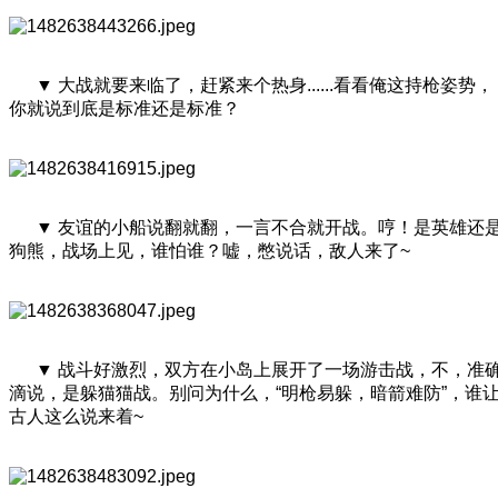
▼ 大战就要来临了，赶紧来个热身......看看俺这持枪姿势，
你就说到底是标准还是标准？
▼ 友谊的小船说翻就翻，一言不合就开战。哼！是英雄还
狗熊，战场上见，谁怕谁？嘘，憋说话，敌人来了~
▼ 战斗好激烈，双方在小岛上展开了一场游击战，不，准
滴说，是躲猫猫战。别问为什么，“明枪易躲，暗箭难防”，谁
古人这么说来着~