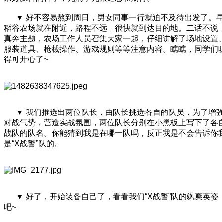
▼ 好不容易熬到周日，男女同事一行就迫不及待出发了。
稻谷农场就在附近，路程不远，很快就到达目的地。二话不说
真奔主题，农场工作人员召集大家一起，仔细讲解了场地设置
服装道具、枪械操作、游戏规则等等注意内容。瞧瞧，同学们
得可开心了~
▼ 我们推选出两位队长，由队长挑选各自的队员，为了增
对战气势，营造实战氛围，两位队长分别在小黑板上写下了各
战队的队名。你能猜到我是在哪一队吗，反正我是不会告诉你
是“X战警”队的。
▼ 好了，开始装备自己了，看看我们“X战警”队的飒爽英姿
吧~