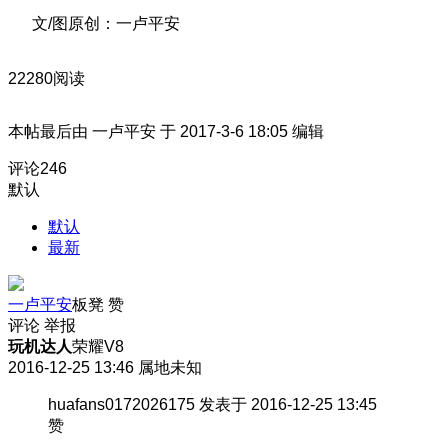
文/图原创：一卢平安
22280阅读
本帖最后由 一卢平安 于 2017-3-6 18:05 编辑
评论
246
默认
默认
最新
一卢平安
板凳
赞
评论
举报
玩机达人
荣耀V8
2016-12-25 13:46
属地未知
huafans0172026175 发表于 2016-12-25 13:45
赞