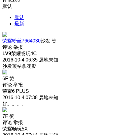
默认
默认
最新
荣耀粉丝7664030
沙发
赞
评论
举报
LV9
荣耀畅玩4C
2016-10-4 06:35
属地未知
沙发顶帖拿花瓣
6F
赞
评论
举报
荣耀6 PLUS
2016-10-4 07:38
属地未知
好。。。。
7F
赞
评论
举报
荣耀畅玩5X