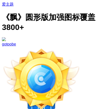
爱主题
《飘》圆形版加强图标覆盖
3800+
gotoobe