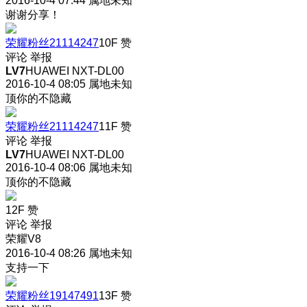
2016-10-4 07:44
属地未知
谢谢分享！
荣耀粉丝21114247
10F
赞
评论
举报
LV7
HUAWEI NXT-DL00
2016-10-4 08:05
属地未知
顶你的不隐藏
荣耀粉丝21114247
11F
赞
评论
举报
LV7
HUAWEI NXT-DL00
2016-10-4 08:06
属地未知
顶你的不隐藏
12F
赞
评论
举报
荣耀V8
2016-10-4 08:26
属地未知
支持一下
荣耀粉丝19147491
13F
赞