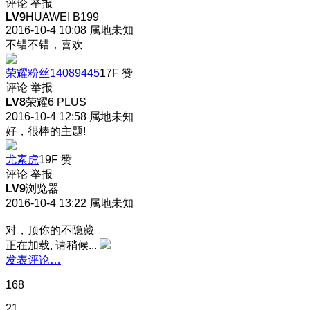
评论
举报
LV9
HUAWEI B199
2016-10-4 10:08
属地未知
不错不错，喜欢
荣耀粉丝14089445
17F
赞
评论
举报
LV8
荣耀6 PLUS
2016-10-4 12:58
属地未知
好，很棒的主题!
尤素虎
19F
赞
评论
举报
LV9
浏览器
2016-10-4 13:22
属地未知
对，顶你的不隐藏
正在加载, 请稍候...
发表评论…
168
21