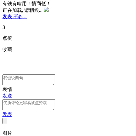
有钱有啥用！情商低！
正在加载, 请稍候...
发表评论…
3
点赞
收藏
表情
发送
发表
图片