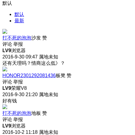
默认
默认
最新
打不死的泡泡
沙发
赞
评论
举报
LV9
浏览器
2016-9-30 09:47
属地未知
还有天理吗？情商这么低》？
HONOR2301292081436
板凳
赞
评论
举报
LV9
荣耀V8
2016-9-30 21:20
属地未知
好有钱
打不死的泡泡
地板
赞
评论
举报
LV9
浏览器
2016-10-2 11:18
属地未知