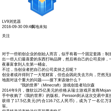
LV9
浏览器
2016-09-30 09:46
属地未知
关注
对于一些初创企业的创始人而言，似乎有着一个固定套路：制
出一些人们最喜爱的东西打响品牌，然后将自己的公司卖掉，
夜暴富拿到人生第一桶金。
不过，当创业者把自己的公司卖掉之后呢？
创业者或许得到了一大笔财富，但也会因此失去方向，茫然无
地面对这个重大的问题——接下来该做什么？
“我的世界”（Minecraft）游戏创造者珀尔森
2014年9月，微软以25亿美元的价格从瑞士游戏开发商Mojan
手中收购了《我的世界》的版权。Persson则从这次交易中直
获得了17.5亿美元(约合116.7亿人民币)，成为了一名亿万
翁。