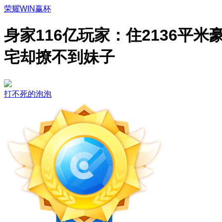
荣耀WIN赢杯
身家116亿玩家：住2136平米
宅却撩不到妹子
打不死的泡泡