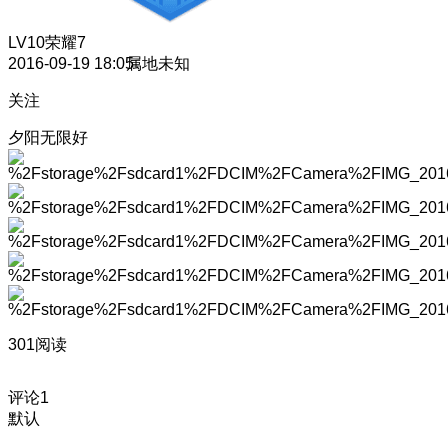
LV10
荣耀7
2016-09-19 18:05
属地未知
关注
夕阳无限好
301阅读
评论
1
默认