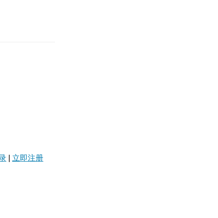
录
|
立即注册