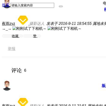
搜索
夜雨zyz
摄影达人
发表于 2016-9-11 18:54:55
属地未
→_→
收藏
赞
举报
评论
6
板
夜雨zyz
摄影达人
发表于 2016-9-11 21:51
属地未知