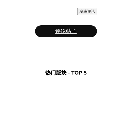
发表评论
评论帖子
热门版块 - TOP 5