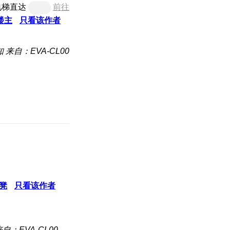
电梯直达
前往
楼主
只看该作者
知
来自：EVA-CL00
凳
只看该作者
来自：EVA-CL00