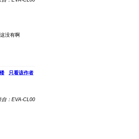
们这没有啊
楼
只看该作者
来自：EVA-CL00