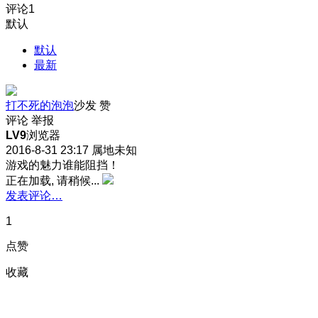
评论
1
默认
默认
最新
打不死的泡泡
沙发
赞
评论
举报
LV9
浏览器
2016-8-31 23:17
属地未知
游戏的魅力谁能阻挡！
正在加载, 请稍候...
发表评论…
1
点赞
收藏