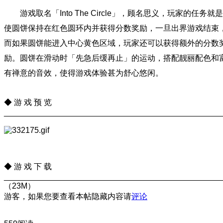
游戏取名「Into The Circle」，顾名思义，玩家的任务就是
使圆饼保持在红色圆环内并获得分数奖励，一旦出界游戏结束
而如果圆饼能进入中心黄色区域，玩家还可以获得额外的分数
励。圆饼在滑动时「先急后缓再止」的运动，搭配靓丽配色和
有禅意的音效，使得游戏体验甚为舒心悠闲。
◆ 游 戏 预 览
________________________________________________
◆ 游 戏 下 载
________________________________________________
（23M）
游客，如果您要查看本帖隐藏内容请
评论