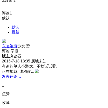
559阅读
评论
1
默认
默认
最新
东临沧海
沙发
赞
评论
举报
版主
浏览器
2016-7-18 13:35
属地未知
有趣的单人小游戏。不妨试试看。
正在加载, 请稍候...
发表评论…
1
点赞
收藏