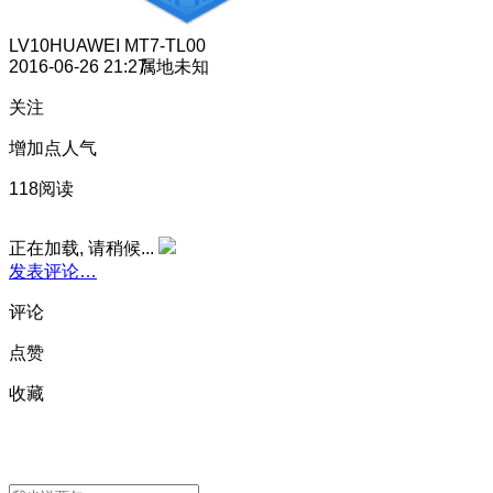
LV10
HUAWEI MT7-TL00
2016-06-26 21:27
属地未知
关注
增加点人气
118阅读
正在加载, 请稍候...
发表评论…
评论
点赞
收藏