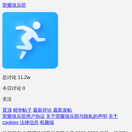
荣耀俱乐部
总讨论 11.2w
今日讨论 0
关注
置顶
精华帖子
最新评论
最新发帖
荣耀俱乐部用户协议
关于荣耀俱乐部与隐私的声明
关于
cookies
法律信息
电脑端