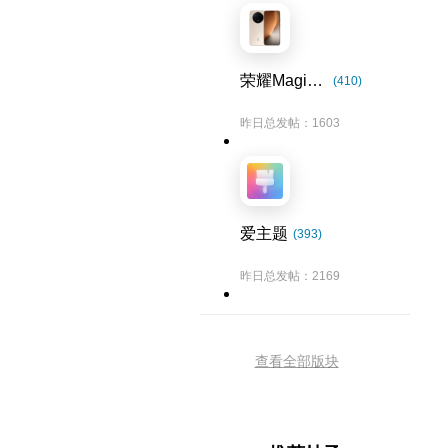
荣耀Magic8系列
(410)
昨日总发帖：1603
爱主题
(393)
昨日总发帖：2169
查看全部版块