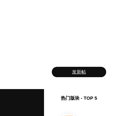
发新帖
热门版块 - TOP 5