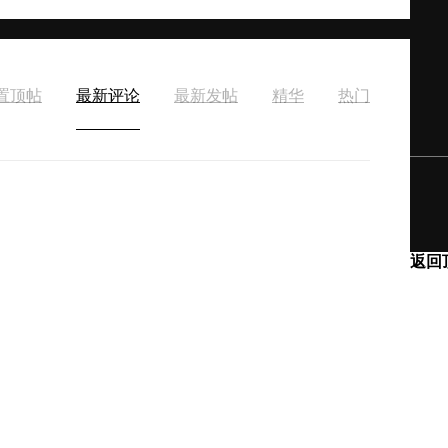
置顶帖
最新评论
最新发帖
精华
热门
返回