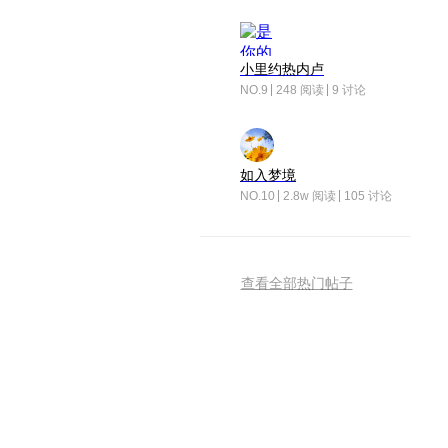
小里约热内卢
NO.9
248 阅读
9 讨论
如入梦境
NO.10
2.8w 阅读
105 讨论
查看全部热门帖子