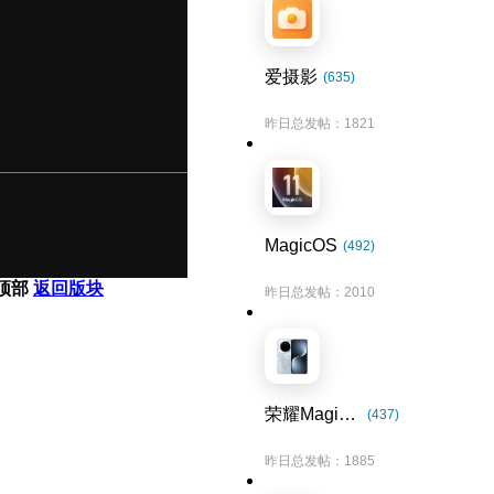
爱摄影
(635)
昨日总发帖：1821
MagicOS
(492)
顶部
返回版块
昨日总发帖：2010
荣耀Magic7系列
(437)
昨日总发帖：1885