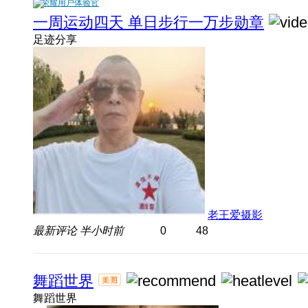
荣耀用户体验官
一周运动四天 单日步行一万步勋章
足迹分享
老王爱摄影
最新评论
半小时前
0
48
舞蹈世界
舞蹈世界