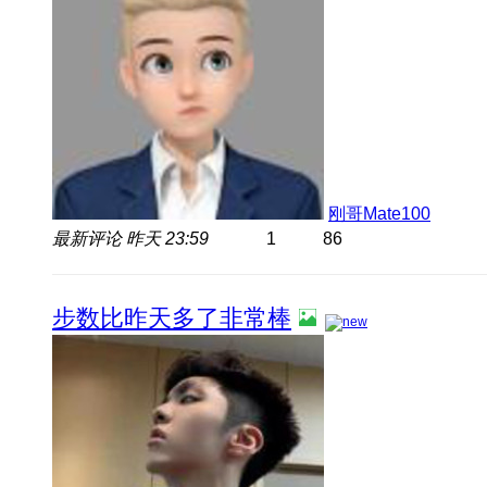
刚哥Mate100
最新评论
昨天 23:59
1
86
步数比昨天多了非常棒