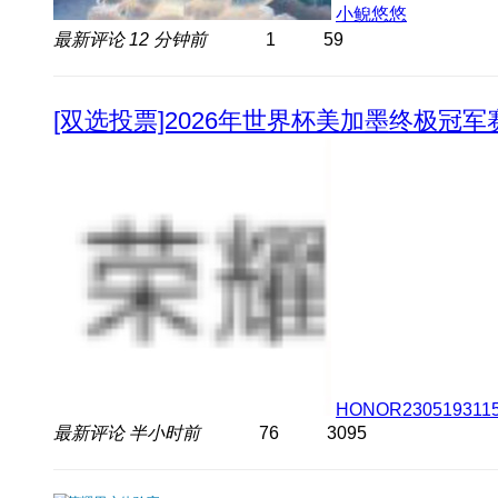
小鲵悠悠
最新评论
12 分钟前
1
59
[双选投票]2026年世界杯美加墨终极冠
HONOR230519311
最新评论
半小时前
76
3095