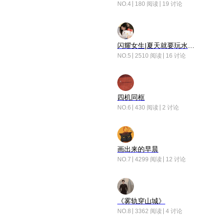
NO.4
180 阅读
19 讨论
闪耀女生|夏天就要玩水！！
NO.5
2510 阅读
16 讨论
四机同框
NO.6
430 阅读
2 讨论
画出来的早晨
NO.7
4299 阅读
12 讨论
《雾轨穿山城》
NO.8
3362 阅读
4 讨论