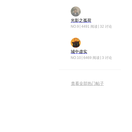
光影之孤荷
NO.9
4491 阅读
32 讨论
城中虚实
NO.10
6469 阅读
3 讨论
查看全部热门帖子
荣耀互联网服务
扫描二维码 下载APP
荣耀互联网服务