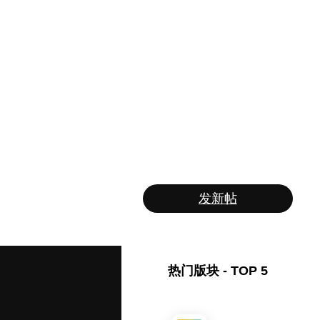
发新帖
热门版块 - TOP 5