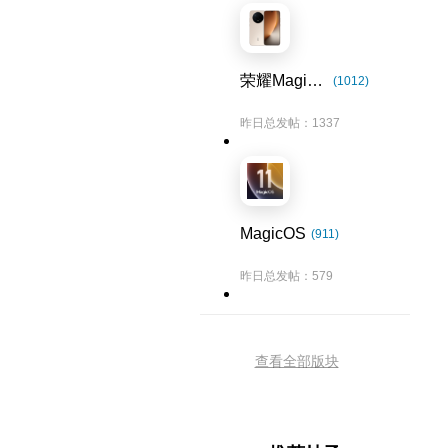
荣耀Magic8系列
(1012)
昨日总发帖：1337
MagicOS
(911)
昨日总发帖：579
查看全部版块