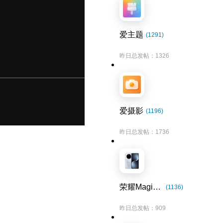
爱主题
(1291)
昨日总发帖：1326
爱摄影
(1196)
昨日总发帖：1736
荣耀Magic7系列
(1136)
昨日总发帖：909