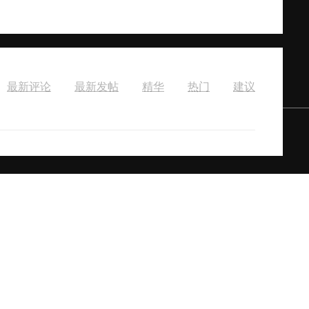
最新评论
最新发帖
精华
热门
建议