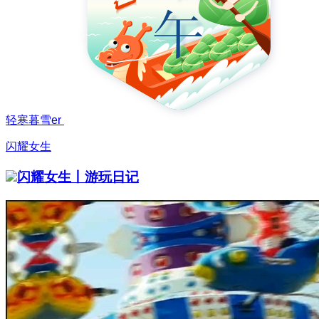
轻寒暮雪er
闪耀女生
闪耀女生丨游玩日记