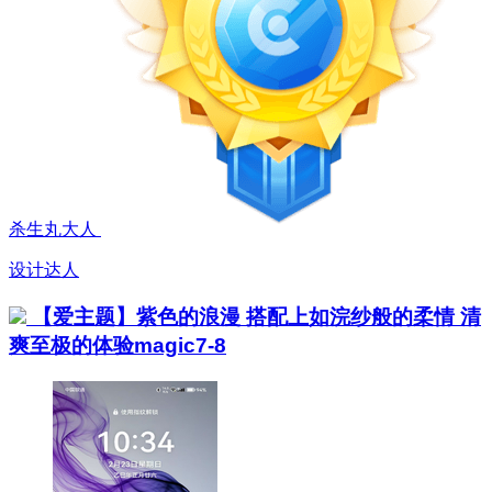
杀生丸大人
设计达人
【爱主题】紫色的浪漫 搭配上如浣纱般的柔情 清
爽至极的体验magic7-8