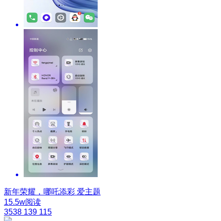
新年荣耀，哪吒添彩
爱主题
15.5w阅读
3538
139
115