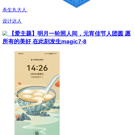
杀生丸大人
设计达人
【爱主题】明月一轮照人间，元宵佳节人团圆 愿
所有的美好 在此刻发生magic7-8