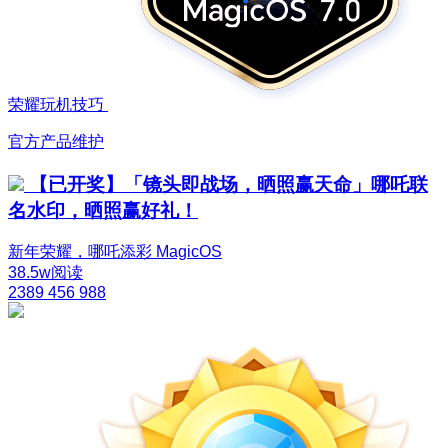
荣耀玩机技巧
官方产品维护
【已开奖】「镜头即战场，晒照赢天命」哪吒联
名水印，晒照赢好礼！
新年荣耀，哪吒添彩
MagicOS
38.5w阅读
2389
456
988