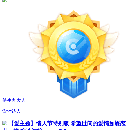
杀生丸大人
设计达人
【爱主题】情人节特别版 希望世间的爱情如蝶恋