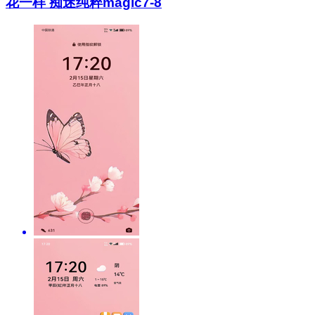
花一样 痴迷纯粹magic7-8