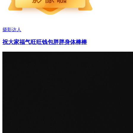
摄影达人
祝大家福气旺旺钱包胖胖身体棒棒