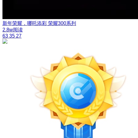
新年荣耀，哪吒添彩
荣耀300系列
2.8w阅读
63
35
27