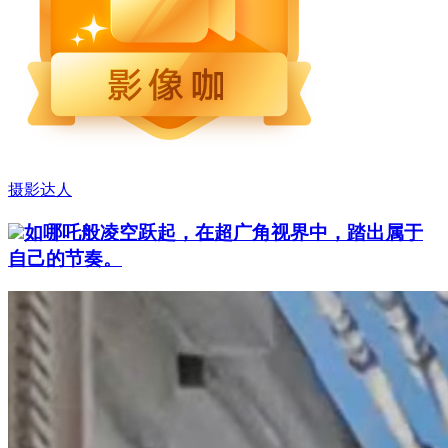
摄影达人
如哪吒般凌空跃起，在超广角视界中，踏出属于
自己的节奏。