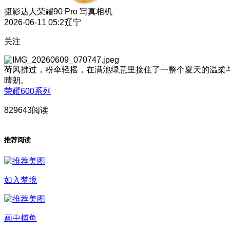
摄影达人
荣耀90 Pro 写真相机
2026-06-11 05:27
辽宁
关注
荷风拂过，粉伞轻摇，在满池绿意里接住了一整个夏天的温柔
晴朗。
荣耀600系列
829643阅读
推荐阅读
如入梦境
画中捕鱼