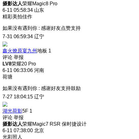
摄影达人
荣耀Magic8 Pro
6-11 05:58:34
山东
精彩美拍佳作
如果没有遇到你
:
感谢好友点赞支持
7-31 06:59:34
辽宁
鑫火燎原宴九州
地板
1
评论
举报
LV8
荣耀20 Pro
6-11 06:33:06
河南
荷塘
如果没有遇到你
:
感谢好友支持鼓励
7-27 18:04:15
辽宁
湖光荷影
5F
1
评论
举报
摄影达人
荣耀Magic7 RSR 保时捷设计
6-11 07:38:00
北京
光彩照人