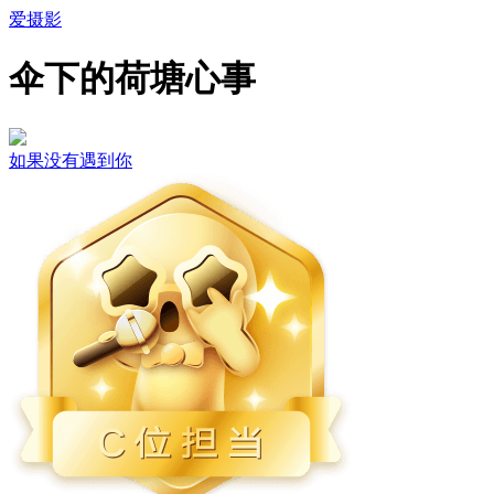
爱摄影
伞下的荷塘心事
如果没有遇到你