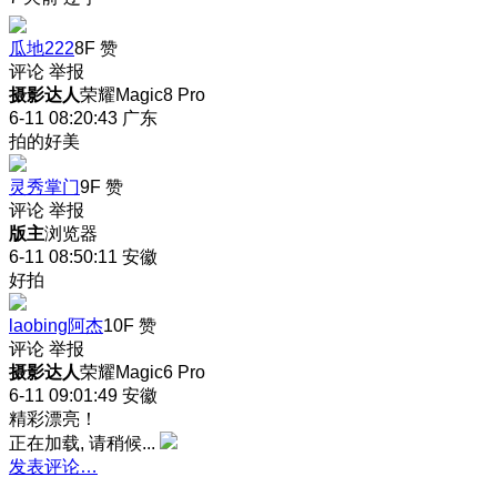
瓜地222
8F
赞
评论
举报
摄影达人
荣耀Magic8 Pro
6-11 08:20:43
广东
拍的好美
灵秀掌门
9F
赞
评论
举报
版主
浏览器
6-11 08:50:11
安徽
好拍
laobing阿杰
10F
赞
评论
举报
摄影达人
荣耀Magic6 Pro
6-11 09:01:49
安徽
精彩漂亮！
正在加载, 请稍候...
发表评论…