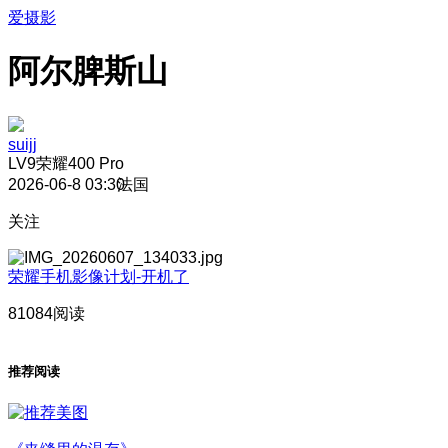
爱摄影
阿尔脾斯山
suijj
LV9
荣耀400 Pro
2026-06-8 03:30
法国
关注
荣耀手机影像计划-开机了
81084阅读
推荐阅读