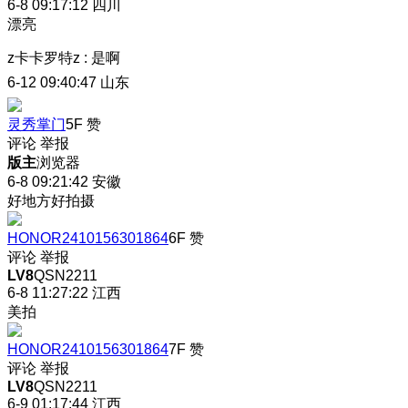
6-8 09:17:12
四川
漂亮
z卡卡罗特z
:
是啊
6-12 09:40:47
山东
灵秀掌门
5F
赞
评论
举报
版主
浏览器
6-8 09:21:42
安徽
好地方好拍摄
HONOR2410156301864
6F
赞
评论
举报
LV8
QSN2211
6-8 11:27:22
江西
美拍
HONOR2410156301864
7F
赞
评论
举报
LV8
QSN2211
6-9 01:17:44
江西