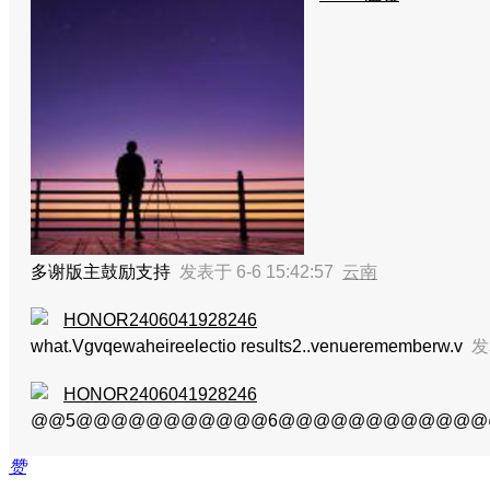
多谢版主鼓励支持
发表于 6-6 15:42:57
云南
HONOR2406041928246
what.Vgvqewaheireelectio results2..venuerememberw.v
发
HONOR2406041928246
@@5@@@@@@@@@@@6@@@@@@@@@@@@@
赞