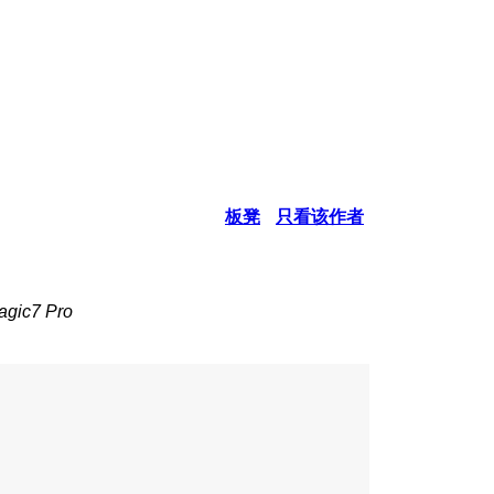
板凳
只看该作者
ic7 Pro