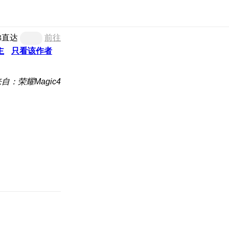
梯直达
前往
主
只看该作者
自：荣耀Magic4