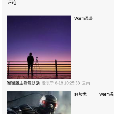
评论
Warm温暖
谢谢版主赞赏鼓励
发表于 6-18 10:25:38
云南
解烦忧
Warm