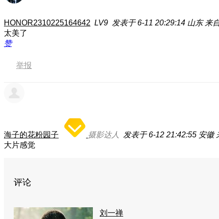
HONOR2310225164642
LV9
发表于 6-11 20:29:14
山东
来自
太美了
赞
举报
海子的花粉园子
摄影达人
发表于 6-12 21:42:55
安徽
大片感觉
评论
刘一禅