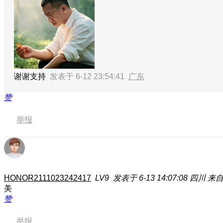
谢谢支持
发表于 6-12 23:54:41
广东
赞
举报
HONOR2111023242417
LV9
发表于 6-13 14:07:08
四川
来自
美
赞
举报