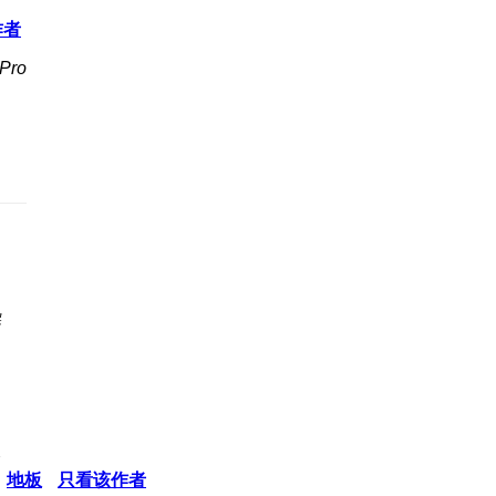
作者
Pro
器
地板
只看该作者