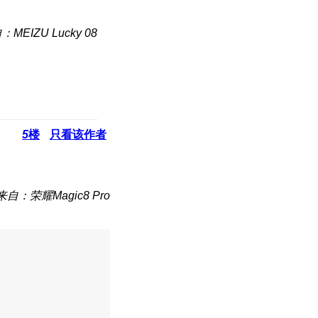
：MEIZU Lucky 08
5
楼
只看该作者
来自：荣耀Magic8 Pro