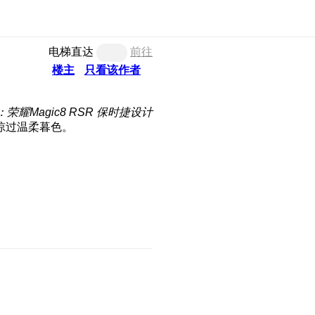
电梯直达
前往
楼主
只看该作者
荣耀Magic8 RSR 保时捷设计
鸟掠过温柔暮色。