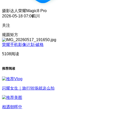
摄影达人
荣耀Magic8 Pro
2026-05-18 07:06
四川
关注
规圆矩方
荣耀手机影像计划-破格
5108阅读
推荐阅读
闪耀女生｜旅行转场就这么拍
相遇朝晖中