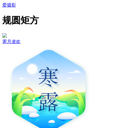
爱摄影
规圆矩方
霁月凌欢