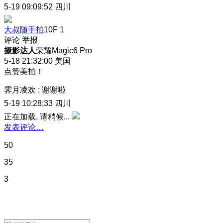
5-19 09:09:52
四川
大叔随手拍
10F
1
评论
举报
摄影达人
荣耀Magic6 Pro
5-18 21:32:00
美国
点赞美拍！
霁月凌欢
:
谢谢啦
5-19 10:28:33
四川
正在加载, 请稍候...
发表评论…
50
35
3