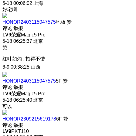
5-18 00:06:02
上海
好宅啊
HONOR2403115047575
地板
赞
评论
举报
LV9
荣耀Magic5 Pro
5-18 06:25:37
北京
赞
红叶如灼
:
拍得不错
6-9 00:38:25
山西
HONOR2403115047575
5F
赞
评论
举报
LV9
荣耀Magic5 Pro
5-18 06:25:40
北京
可以
HONOR2309215619178
6F
赞
评论
举报
LV9
PKT110