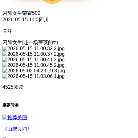
闪耀女生
荣耀500
2026-05-15 11:05
四川
关注
闪耀女生|赴一场蔷薇的约
4525阅读
推荐阅读
《山隅渡鸿》