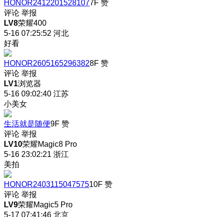
HONOR2412201528107
7F
赞
评论
举报
LV8
荣耀400
5-16 07:25:52
河北
好看
HONOR2605165296382
8F
赞
评论
举报
LV1
浏览器
5-16 09:02:40
江苏
小美女
生活就是随便
9F
赞
评论
举报
LV10
荣耀Magic8 Pro
5-16 23:02:21
浙江
美拍
HONOR2403115047575
10F
赞
评论
举报
LV9
荣耀Magic5 Pro
5-17 07:41:46
北京