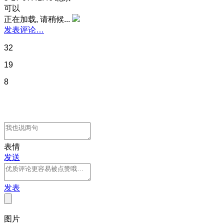
可以
正在加载, 请稍候...
发表评论…
32
19
8
表情
发送
发表
图片