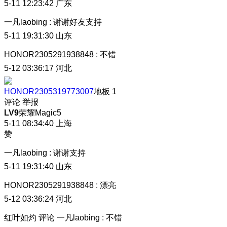
5-11 12:23:42
广东
一凡laobing
:
谢谢好友支持
5-11 19:31:30
山东
HONOR2305291938848
:
不错
5-12 03:36:17
河北
HONOR2305319773007
地板
1
评论
举报
LV9
荣耀Magic5
5-11 08:34:40
上海
赞
一凡laobing
:
谢谢支持
5-11 19:31:40
山东
HONOR2305291938848
:
漂亮
5-12 03:36:24
河北
红叶如灼
评论
一凡laobing
:
不错