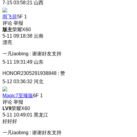
7-15 03:58:21
山西
雨飞菲
5F
1
评论
举报
版主
荣耀X60
5-11 09:18:38
云南
漂亮
一凡laobing
:
谢谢好友支持
5-11 19:31:49
山东
HONOR2305291938848
:
赞
5-12 03:36:32
河北
Magic7至臻版
6F
1
评论
举报
LV9
荣耀X60
5-11 10:49:01
黑龙江
好好好
一凡laobing
:
谢谢好友支持