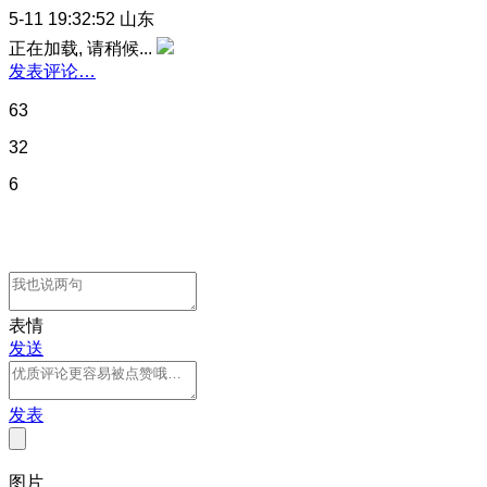
5-11 19:32:52
山东
正在加载, 请稍候...
发表评论…
63
32
6
表情
发送
发表
图片