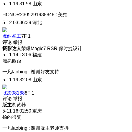
5-11 19:31:58
山东
HONOR2305291938848
:
美拍
5-12 03:36:39
河北
虎纠举工
7F
1
评论
举报
摄影达人
荣耀Magic7 RSR 保时捷设计
5-11 14:13:06
福建
漂亮微距
一凡laobing
:
谢谢好友支持
5-11 19:32:08
山东
ld2008168
8F
1
评论
举报
版主
浏览器
5-11 16:02:50
重庆
拍的很赞
一凡laobing
:
谢谢版主老师支持！