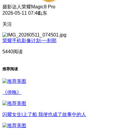
摄影达人
荣耀Magic8 Pro
2026-05-11 07:48
山东
关注
荣耀手机影像计划-一刹那
5440阅读
推荐阅读
《傍晚》
闪耀女生|上了船 我便也成了故事中的人