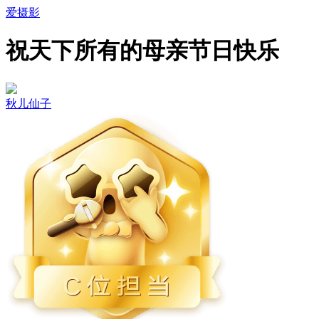
爱摄影
祝天下所有的母亲节日快乐
秋儿仙子