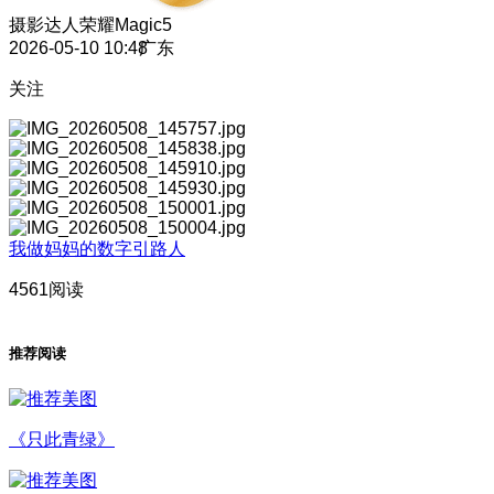
摄影达人
荣耀Magic5
2026-05-10 10:48
广东
关注
我做妈妈的数字引路人
4561阅读
推荐阅读
《只此青绿》