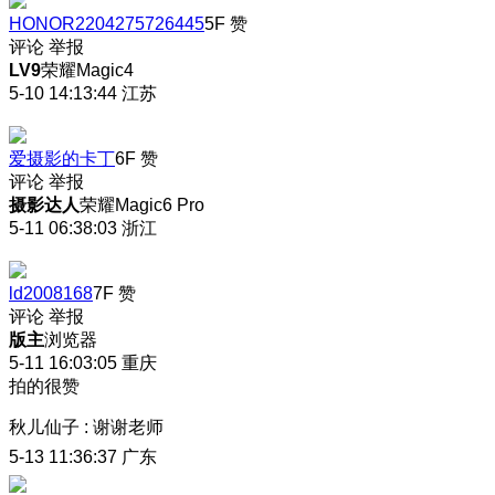
HONOR2204275726445
5F
赞
评论
举报
LV9
荣耀Magic4
5-10 14:13:44
江苏
爱摄影的卡丁
6F
赞
评论
举报
摄影达人
荣耀Magic6 Pro
5-11 06:38:03
浙江
ld2008168
7F
赞
评论
举报
版主
浏览器
5-11 16:03:05
重庆
拍的很赞
秋儿仙子
:
谢谢老师
5-13 11:36:37
广东