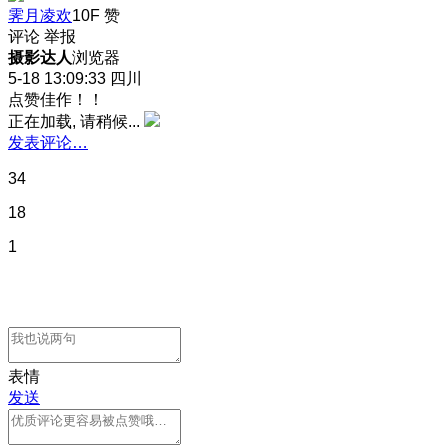
霁月凌欢
10F
赞
评论
举报
摄影达人
浏览器
5-18 13:09:33
四川
点赞佳作！！
正在加载, 请稍候...
发表评论…
34
18
1
表情
发送