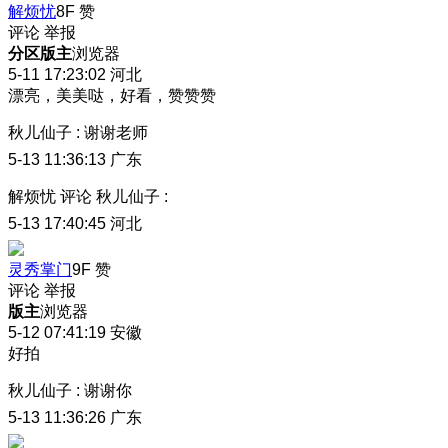
解烦忧
8F
赞
评论
举报
分区版主
浏览器
5-11 17:23:02
河北
漂亮，美美哒，好看，赞赞赞
秋儿仙子
:
谢谢老师
5-13 11:36:13
广东
解烦忧
评论
秋儿仙子
:
5-13 17:40:45
河北
灵秀掌门
9F
赞
评论
举报
版主
浏览器
5-12 07:41:19
安徽
好拍
秋儿仙子
:
谢谢你
5-13 11:36:26
广东