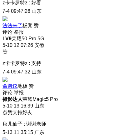
z卡卡罗特z
:
好看
7-4 09:47:26
山东
法法来了
板凳
赞
评论
举报
LV9
荣耀50 Pro 5G
5-10 12:07:26
安徽
赞
z卡卡罗特z
:
支持
7-4 09:47:32
山东
俞凯议
地板
赞
评论
举报
摄影达人
荣耀Magic5 Pro
5-10 13:16:39
山东
点赞支持好友
秋儿仙子
:
谢谢老师
5-13 11:35:15
广东