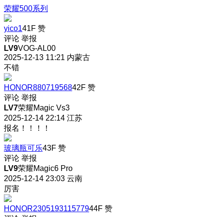
荣耀500系列
yico1
41F
赞
评论
举报
LV9
VOG-AL00
2025-12-13 11:21
内蒙古
不错
HONOR880719568
42F
赞
评论
举报
LV7
荣耀Magic Vs3
2025-12-14 22:14
江苏
报名！！！！
玻璃瓶可乐
43F
赞
评论
举报
LV9
荣耀Magic6 Pro
2025-12-14 23:03
云南
厉害
HONOR2305193115779
44F
赞