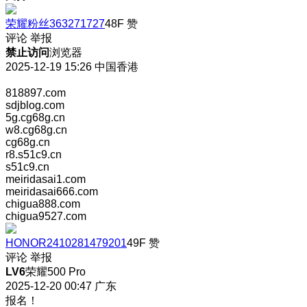
荣耀粉丝363271727
48F
赞
评论
举报
禁止访问
浏览器
2025-12-19 15:26
中国香港
818897.com
sdjblog.com
5g.cg68g.cn
w8.cg68g.cn
cg68g.cn
r8.s51c9.cn
s51c9.cn
meiridasai1.com
meiridasai666.com
chigua888.com
chigua9527.com
HONOR2410281479201
49F
赞
评论
举报
LV6
荣耀500 Pro
2025-12-20 00:47
广东
报名！