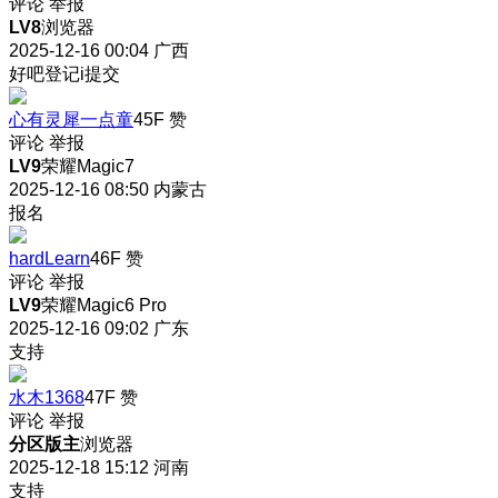
评论
举报
LV8
浏览器
2025-12-16 00:04
广西
好吧登记i提交
心有灵犀一点童
45F
赞
评论
举报
LV9
荣耀Magic7
2025-12-16 08:50
内蒙古
报名
hardLearn
46F
赞
评论
举报
LV9
荣耀Magic6 Pro
2025-12-16 09:02
广东
支持
水木1368
47F
赞
评论
举报
分区版主
浏览器
2025-12-18 15:12
河南
支持