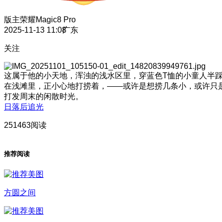
版主
荣耀Magic8 Pro
2025-11-13 11:08
广东
关注
这属于他的小天地，浑浊的浅水区里，穿蓝色T恤的小童人半
在浅滩里，正小心地打捞着，——或许是想捞几条小，或许只
打发周末的闲散时光。
日落后追光
251463阅读
推荐阅读
方圆之间