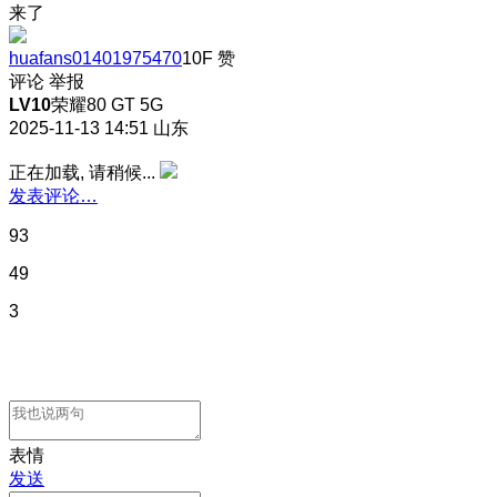
来了
huafans01401975470
10F
赞
评论
举报
LV10
荣耀80 GT 5G
2025-11-13 14:51
山东
正在加载, 请稍候...
发表评论…
93
49
3
表情
发送