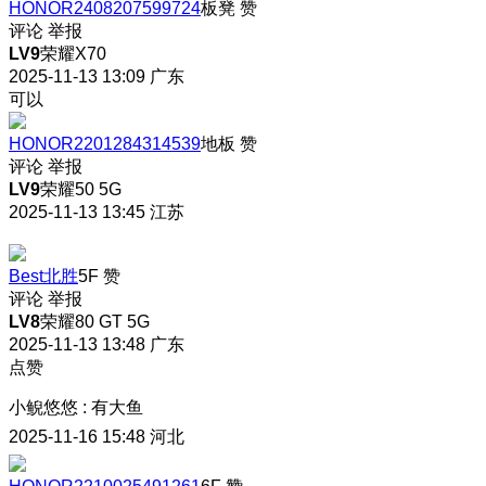
HONOR2408207599724
板凳
赞
评论
举报
LV9
荣耀X70
2025-11-13 13:09
广东
可以
HONOR2201284314539
地板
赞
评论
举报
LV9
荣耀50 5G
2025-11-13 13:45
江苏
Best北胜
5F
赞
评论
举报
LV8
荣耀80 GT 5G
2025-11-13 13:48
广东
点赞
小鲵悠悠
:
有大鱼
2025-11-16 15:48
河北