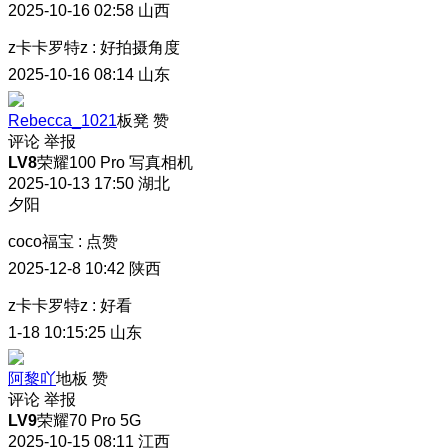
2025-10-16 02:58
山西
z卡卡罗特z
:
好拍摄角度
2025-10-16 08:14
山东
Rebecca_1021
板凳
赞
评论
举报
LV8
荣耀100 Pro 写真相机
2025-10-13 17:50
湖北
夕阳
coco福宝
:
点赞
2025-12-8 10:42
陕西
z卡卡罗特z
:
好看
1-18 10:15:25
山东
阿黎吖
地板
赞
评论
举报
LV9
荣耀70 Pro 5G
2025-10-15 08:11
江西