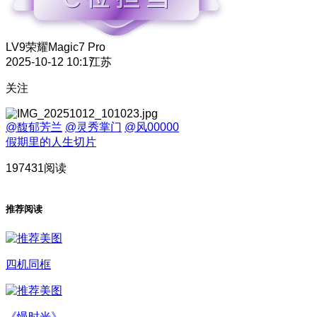
LV9
荣耀Magic7 Pro
2025-10-12 10:17
江苏
关注
@馥郁芳兰
@灵秀掌门
@风00000
假期里的人生切片
197431阅读
推荐阅读
四机同框
《慢时光》