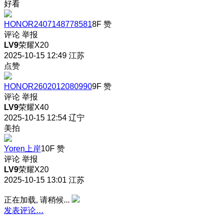
好看
HONOR2407148778581
8F
赞
评论
举报
LV9
荣耀X20
2025-10-15 12:49
江苏
点赞
HONOR2602012080990
9F
赞
评论
举报
LV9
荣耀X40
2025-10-15 12:54
辽宁
美拍
Yoren上岸
10F
赞
评论
举报
LV9
荣耀X20
2025-10-15 13:01
江苏
正在加载, 请稍候...
发表评论…