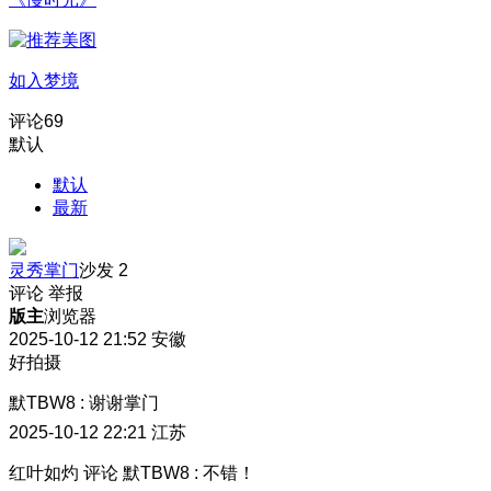
如入梦境
评论
69
默认
默认
最新
灵秀掌门
沙发
2
评论
举报
版主
浏览器
2025-10-12 21:52
安徽
好拍摄
默TBW8
:
谢谢掌门
2025-10-12 22:21
江苏
红叶如灼
评论
默TBW8
:
不错！