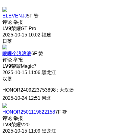
ELEVENJJ
5F
赞
评论
举报
LV9
荣耀GT Pro
2025-10-15 10:02
福建
日落
哴哩个浪浪浪
6F
赞
评论
举报
LV9
荣耀Magic7
2025-10-15 11:06
黑龙江
汉堡
HONOR2409223753898
:
大汉堡
2025-10-24 12:51
河北
HONOR2501119822158
7F
赞
评论
举报
LV8
荣耀V20
2025-10-15 11:09
黑龙江