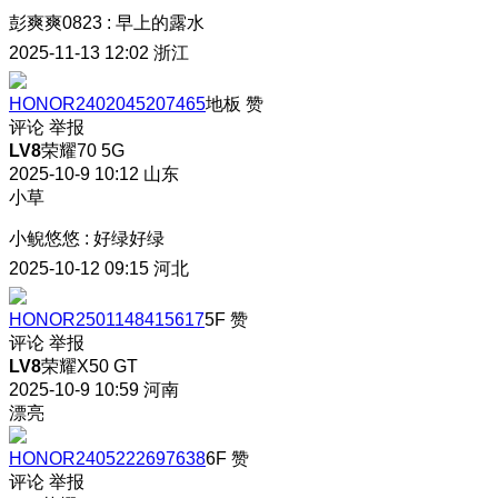
彭爽爽0823
:
早上的露水
2025-11-13 12:02
浙江
HONOR2402045207465
地板
赞
评论
举报
LV8
荣耀70 5G
2025-10-9 10:12
山东
小草
小鲵悠悠
:
好绿好绿
2025-10-12 09:15
河北
HONOR2501148415617
5F
赞
评论
举报
LV8
荣耀X50 GT
2025-10-9 10:59
河南
漂亮
HONOR2405222697638
6F
赞
评论
举报