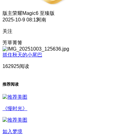
版主
荣耀Magic6 至臻版
2025-10-9 08:13
河南
关注
芳草菁箐
抓住秋天的小尾巴
162925阅读
推荐阅读
《慢时光》
如入梦境