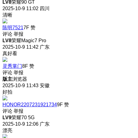
LV8
荣耀90 GT
2025-10-9 11:02
四川
清晰
陈明7521
7F
赞
评论
举报
LV8
荣耀Magic7 Pro
2025-10-9 11:42
广东
真好看
灵秀掌门
8F
赞
评论
举报
版主
浏览器
2025-10-9 11:43
安徽
好拍
HONOR2207231921734
9F
赞
评论
举报
LV9
荣耀70 5G
2025-10-9 12:06
广东
漂亮