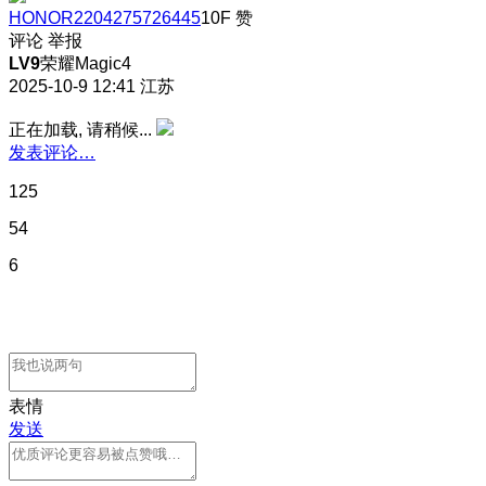
HONOR2204275726445
10F
赞
评论
举报
LV9
荣耀Magic4
2025-10-9 12:41
江苏
正在加载, 请稍候...
发表评论…
125
54
6
表情
发送