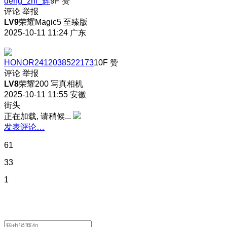
deng_zhi_辉
9F
赞
评论
举报
LV9
荣耀Magic5 至臻版
2025-10-11 11:24
广东
HONOR2412038522173
10F
赞
评论
举报
LV8
荣耀200 写真相机
2025-10-11 11:55
安徽
街头
正在加载, 请稍候...
发表评论…
61
33
1