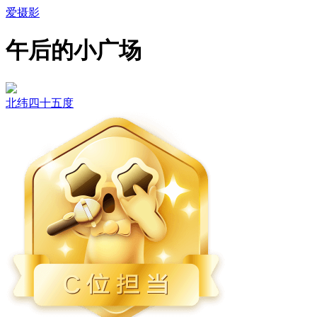
爱摄影
午后的小广场
北纬四十五度