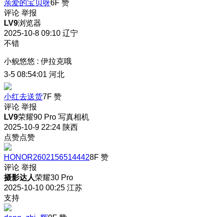
亲爱的宝贝呀
6F
赞
评论
举报
LV9
浏览器
2025-10-8 09:10
辽宁
不错
小鲵悠悠
:
伊拉克哦
3-5 08:54:01
河北
小红去送货
7F
赞
评论
举报
LV9
荣耀90 Pro 写真相机
2025-10-9 22:24
陕西
点赞点赞
HONOR2602156514442
8F
赞
评论
举报
摄影达人
荣耀30 Pro
2025-10-10 00:25
江苏
支持