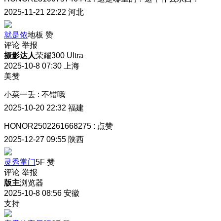
2025-11-21 22:22
河北
就是侬
地板
赞
评论
举报
摄影达人
荣耀300 Ultra
2025-10-8 07:30
上海
美赞
小菜一丢
:
不错哦
2025-10-20 22:32
福建
HONOR2502261668275
:
点赞
2025-12-27 09:55
陕西
灵秀掌门
5F
赞
评论
举报
版主
浏览器
2025-10-8 08:56
安徽
支持