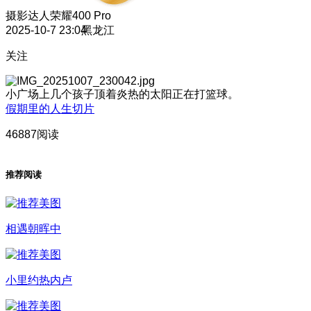
摄影达人
荣耀400 Pro
2025-10-7 23:04
黑龙江
关注
小广场上几个孩子顶着炎热的太阳正在打篮球。
假期里的人生切片
46887阅读
推荐阅读
相遇朝晖中
小里约热内卢