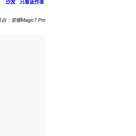
沙发
只看该作者
自：荣耀Magic7 Pro