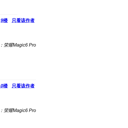
9
楼
只看该作者
荣耀Magic6 Pro
10
楼
只看该作者
荣耀Magic6 Pro