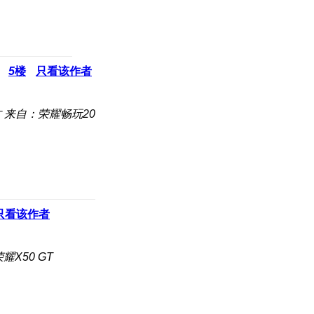
5
楼
只看该作者
古
来自：荣耀畅玩20
只看该作者
耀X50 GT