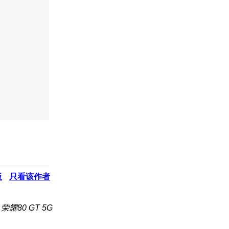
板
只看该作者
耀80 GT 5G