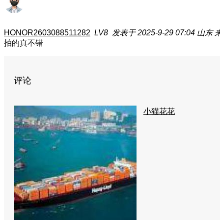
HONOR2603088511282
LV8
发表于 2025-9-29 07:04
山东
来
拍的真不错
评论
小猫花花