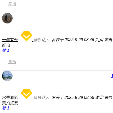
举报
千年有爱
摄影达人
发表于 2025-9-29 08:46
四川
来自：
好拍
赞
1
举报
水墨湖影
摄影达人
发表于 2025-9-29 08:56
湖北
来自：
美拍点赞
赞
1