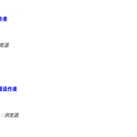
作者
览器
看该作者
：浏览器