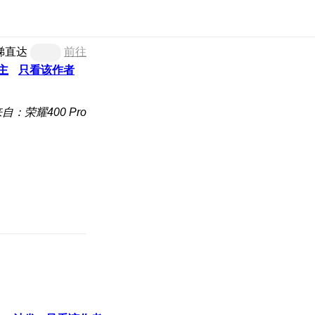
梯直达
前往
主
只看该作者
自：荣耀400 Pro