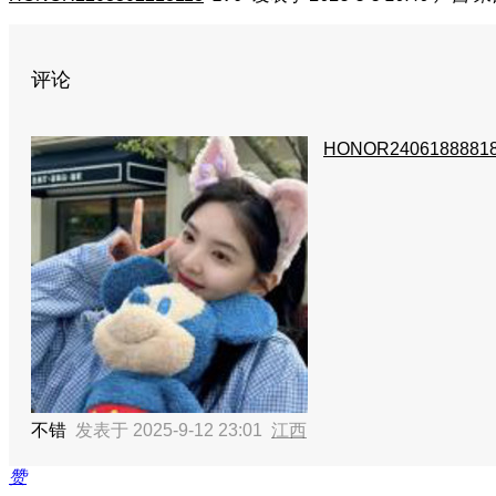
评论
HONOR2406188881
不错
发表于 2025-9-12 23:01
江西
赞