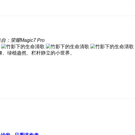
自：荣耀Magic7 Pro
舞、绿植盎然、栏杆静立的小世界。