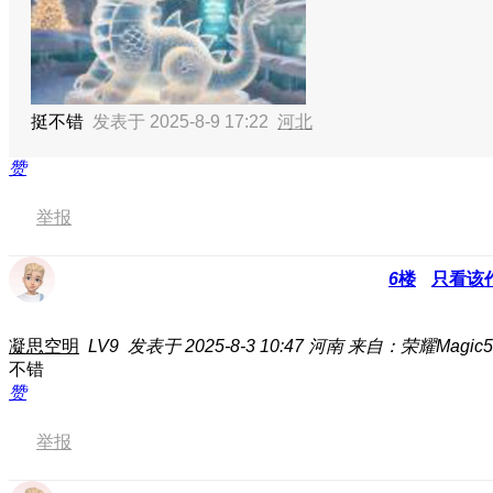
挺不错
发表于 2025-8-9 17:22
河北
赞
举报
6
楼
只看该
凝思空明
LV9
发表于 2025-8-3 10:47
河南
来自：荣耀Magic5 
不错
赞
举报