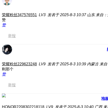
荣耀粉丝347576551
LV3
发表于 2025-8-3 10:37
山东
来自：荣
赞
赞
举报
荣耀粉丝229623248
LV9
发表于 2025-8-3 10:39
内蒙古
来自：
刚那个
赞
举报
地
HONOR2208302218118
LV9
发表于 2025-8-3 10:40
广西
来