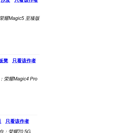
沙发
只看该作者
耀Magic5 至臻版
板凳
只看该作者
荣耀Magic4 Pro
板
只看该作者
自：荣耀70 5G