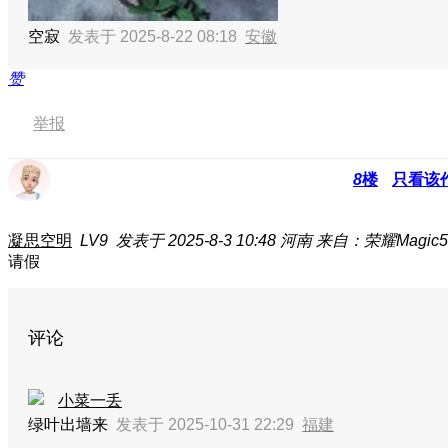
空寂
发表于 2025-8-22 08:18
安徽
赞
举报
8
楼
只看该
凝思空明
LV9
发表于 2025-8-3 10:48
河南
来自：荣耀Magic5 
请假
评论
小菜一丢
绿叶出墙来
发表于 2025-10-31 22:29
福建