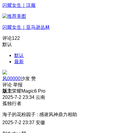
闪耀女生｜汉服
闪耀女生｜亚马逊丛林
评论
122
默认
默认
最新
风00000
沙发
赞
评论
举报
版主
荣耀Magic6 Pro
2025-7-2 23:34
云南
孤独行者
海子的花粉园子
:
感谢风神鼎力相助
2025-7-2 23:37
安徽