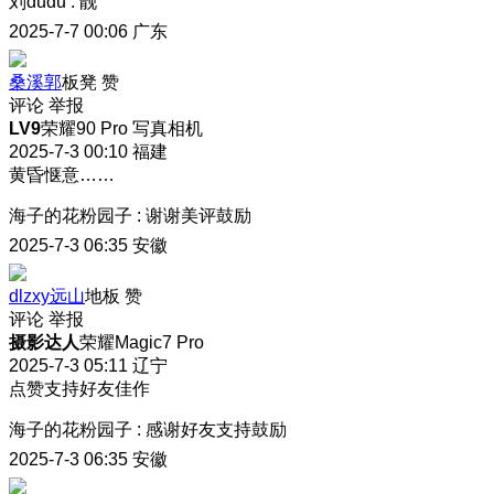
刘dudu
:
靓
2025-7-7 00:06
广东
桑溪郭
板凳
赞
评论
举报
LV9
荣耀90 Pro 写真相机
2025-7-3 00:10
福建
黄昏惬意……
海子的花粉园子
:
谢谢美评鼓励
2025-7-3 06:35
安徽
dlzxy远山
地板
赞
评论
举报
摄影达人
荣耀Magic7 Pro
2025-7-3 05:11
辽宁
点赞支持好友佳作
海子的花粉园子
:
感谢好友支持鼓励
2025-7-3 06:35
安徽