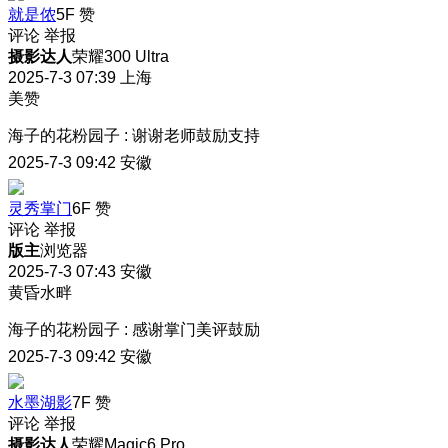
就是侬
5F
赞
评论
举报
摄影达人
荣耀300 Ultra
2025-7-3 07:39
上海
美赞
海子的花粉园子
:
谢谢老师鼓励支持
2025-7-3 09:42
安徽
灵秀掌门
6F
赞
评论
举报
版主
浏览器
2025-7-3 07:43
安徽
黄昏水畔
海子的花粉园子
:
感谢掌门美评鼓励
2025-7-3 09:42
安徽
水墨湖影
7F
赞
评论
举报
摄影达人
荣耀Magic6 Pro