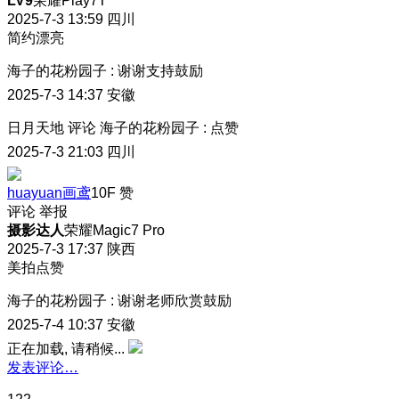
LV9
荣耀Play7T
2025-7-3 13:59
四川
简约漂亮
海子的花粉园子
:
谢谢支持鼓励
2025-7-3 14:37
安徽
日月天地
评论
海子的花粉园子
:
点赞
2025-7-3 21:03
四川
huayuan画鸢
10F
赞
评论
举报
摄影达人
荣耀Magic7 Pro
2025-7-3 17:37
陕西
美拍点赞
海子的花粉园子
:
谢谢老师欣赏鼓励
2025-7-4 10:37
安徽
正在加载, 请稍候...
发表评论…