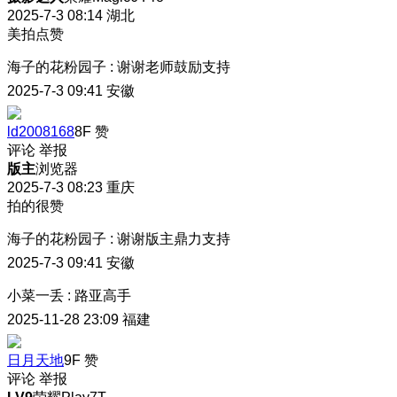
2025-7-3 08:14
湖北
美拍点赞
海子的花粉园子
:
谢谢老师鼓励支持
2025-7-3 09:41
安徽
ld2008168
8F
赞
评论
举报
版主
浏览器
2025-7-3 08:23
重庆
拍的很赞
海子的花粉园子
:
谢谢版主鼎力支持
2025-7-3 09:41
安徽
小菜一丢
:
路亚高手
2025-11-28 23:09
福建
日月天地
9F
赞
评论
举报