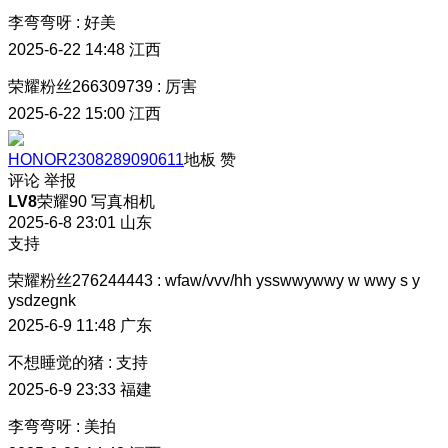
李弯弯呀
:
好美
2025-6-22 14:48
江西
荣耀粉丝266309739
:
厉害
2025-6-22 15:00
江西
HONOR2308289090611
地板
赞
评论
举报
LV8
荣耀90 写真相机
2025-6-8 23:01
山东
支持
荣耀粉丝276244443
:
wfaw/vvv/hh ysswwywwy w wwy s y
ysdzegnk
2025-6-9 11:48
广东
不想睡觉的猪
:
支持
2025-6-9 23:33
福建
李弯弯呀
:
美拍