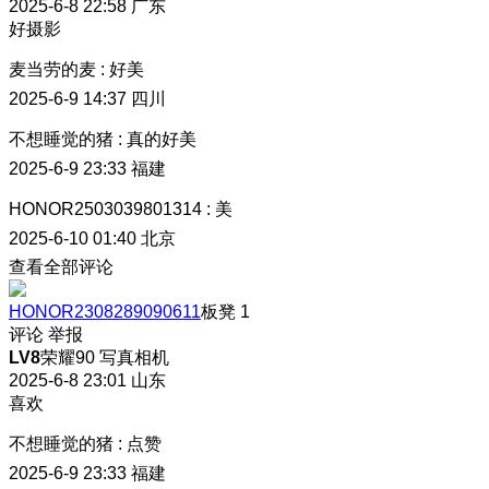
2025-6-8 22:58
广东
好摄影
麦当劳的麦
:
好美
2025-6-9 14:37
四川
不想睡觉的猪
:
真的好美
2025-6-9 23:33
福建
HONOR2503039801314
:
美
2025-6-10 01:40
北京
查看全部评论
HONOR2308289090611
板凳
1
评论
举报
LV8
荣耀90 写真相机
2025-6-8 23:01
山东
喜欢
不想睡觉的猪
:
点赞
2025-6-9 23:33
福建