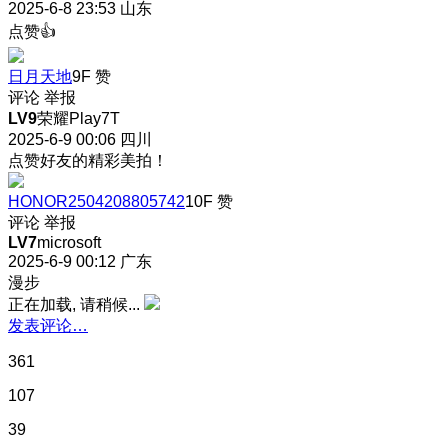
2025-6-8 23:53
山东
点赞👍
日月天地
9F
赞
评论
举报
LV9
荣耀Play7T
2025-6-9 00:06
四川
点赞好友的精彩美拍！
HONOR2504208805742
10F
赞
评论
举报
LV7
microsoft
2025-6-9 00:12
广东
漫步
正在加载, 请稍候...
发表评论…
361
107
39