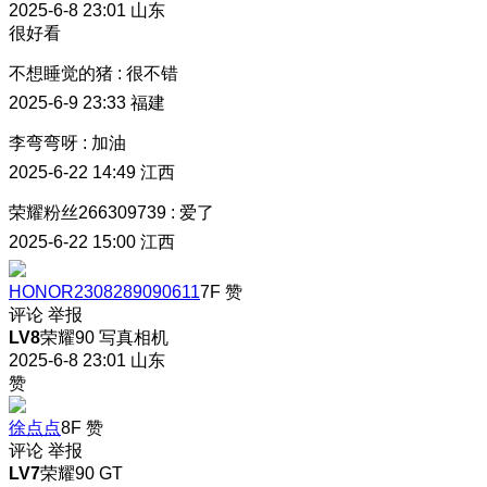
2025-6-8 23:01
山东
很好看
不想睡觉的猪
:
很不错
2025-6-9 23:33
福建
李弯弯呀
:
加油
2025-6-22 14:49
江西
荣耀粉丝266309739
:
爱了
2025-6-22 15:00
江西
HONOR2308289090611
7F
赞
评论
举报
LV8
荣耀90 写真相机
2025-6-8 23:01
山东
赞
徐点点
8F
赞
评论
举报
LV7
荣耀90 GT