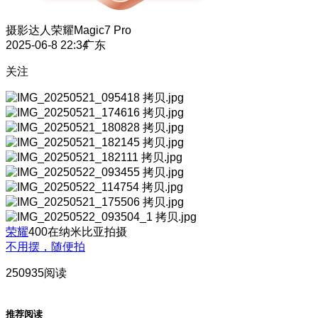
摄影达人
荣耀Magic7 Pro
2025-06-8 22:34
广东
关注
荣耀
400在纳米比亚拍摄
不用摆，随便拍
250935阅读
推荐阅读