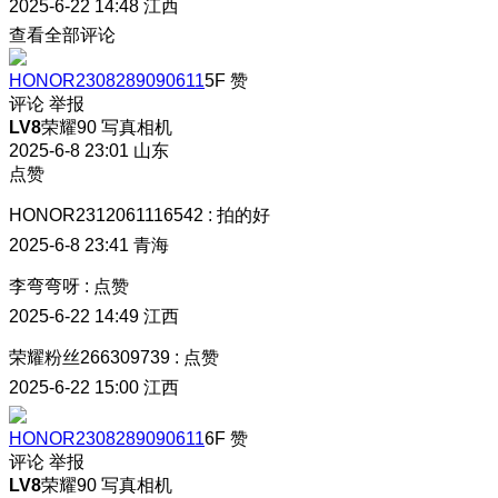
2025-6-22 14:48
江西
查看全部评论
HONOR2308289090611
5F
赞
评论
举报
LV8
荣耀90 写真相机
2025-6-8 23:01
山东
点赞
HONOR2312061116542
:
拍的好
2025-6-8 23:41
青海
李弯弯呀
:
点赞
2025-6-22 14:49
江西
荣耀粉丝266309739
:
点赞
2025-6-22 15:00
江西
HONOR2308289090611
6F
赞
评论
举报
LV8
荣耀90 写真相机