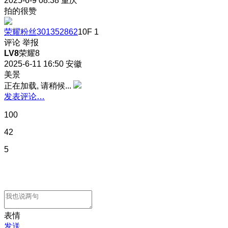
2025-6-9 08:38
重庆
拍的很赞
荣耀粉丝301352862
10F
1
评论
举报
LV8
荣耀8
2025-6-11 16:50
安徽
美景
正在加载, 请稍候...
发表评论…
100
42
5
表情
发送