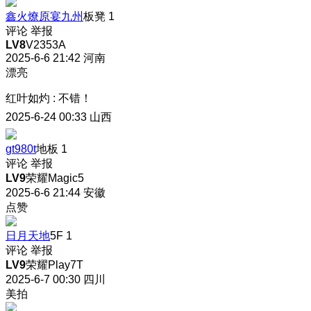
鑫火燎原宴九州
板凳
1
评论
举报
LV8
V2353A
2025-6-6 21:42
河南
漂亮
红叶如灼
:
不错！
2025-6-24 00:33
山西
gt980t
地板
1
评论
举报
LV9
荣耀Magic5
2025-6-6 21:44
安徽
点赞
日月天地
5F
1
评论
举报
LV9
荣耀Play7T
2025-6-7 00:30
四川
美拍