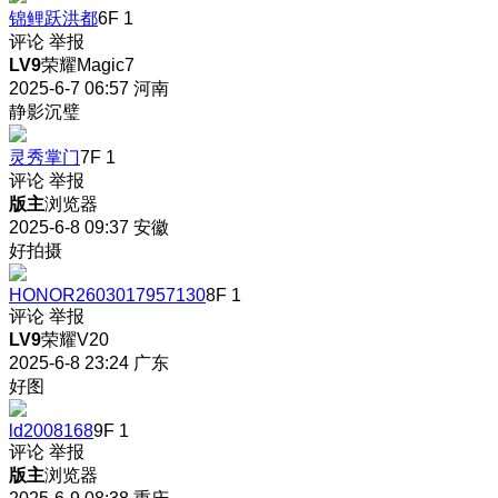
锦鲤跃洪都
6F
1
评论
举报
LV9
荣耀Magic7
2025-6-7 06:57
河南
静影沉璧
灵秀掌门
7F
1
评论
举报
版主
浏览器
2025-6-8 09:37
安徽
好拍摄
HONOR2603017957130
8F
1
评论
举报
LV9
荣耀V20
2025-6-8 23:24
广东
好图
ld2008168
9F
1
评论
举报
版主
浏览器