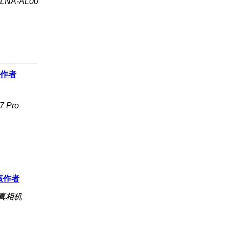
NA-AL00
作者
 Pro
该作者
写真相机