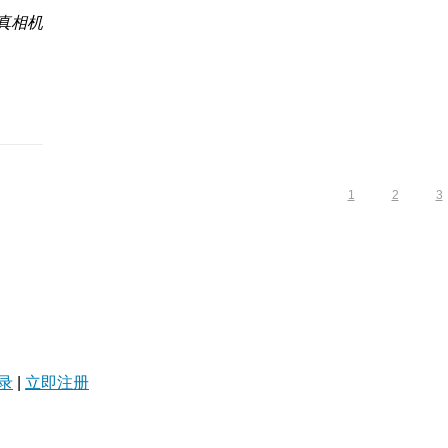
写真相机
1
2
3
录
|
立即注册