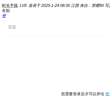
时光予我
LV8
发表于 2025-1-24 08:30
江西
来自：荣耀90 
冬阳
赞
举报
您需要登录后才可以评论
登