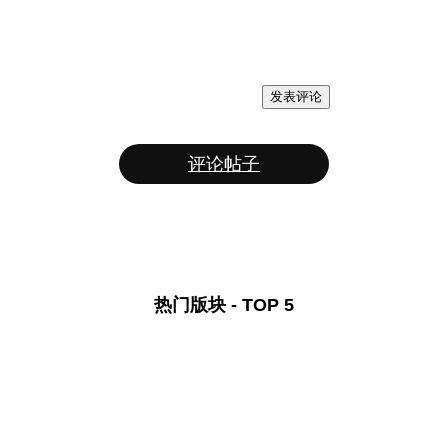
发表评论
评论帖子
热门版块 - TOP 5