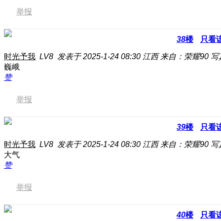
举报
38
楼
只看
时光予我
LV8
发表于 2025-1-24 08:30
江西
来自：荣耀90 
巍峨
赞
举报
39
楼
只看
时光予我
LV8
发表于 2025-1-24 08:30
江西
来自：荣耀90 
大气
赞
举报
40
楼
只看