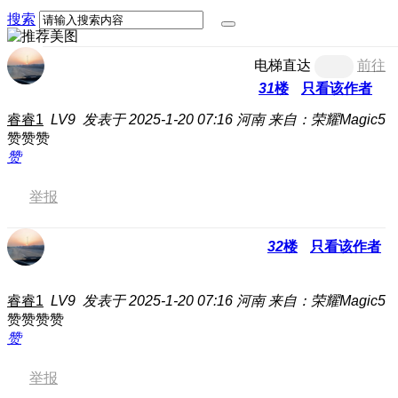
搜索
电梯直达
前往
31
楼
只看该作者
睿睿1
LV9
发表于 2025-1-20 07:16
河南
来自：荣耀Magic5
赞赞赞
赞
举报
32
楼
只看该作者
睿睿1
LV9
发表于 2025-1-20 07:16
河南
来自：荣耀Magic5
赞赞赞赞
赞
举报