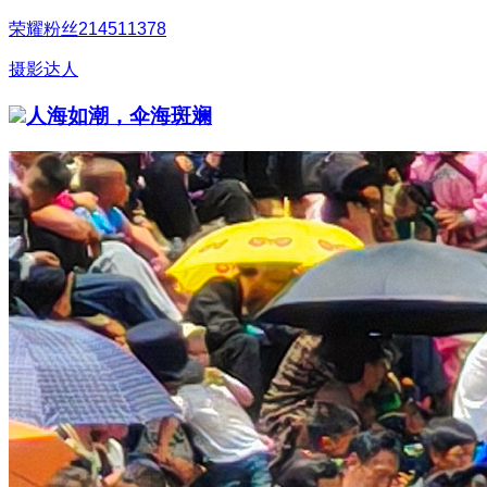
荣耀粉丝214511378
摄影达人
人海如潮，伞海斑斓