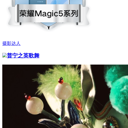
摄影达人
普宁之英歌舞