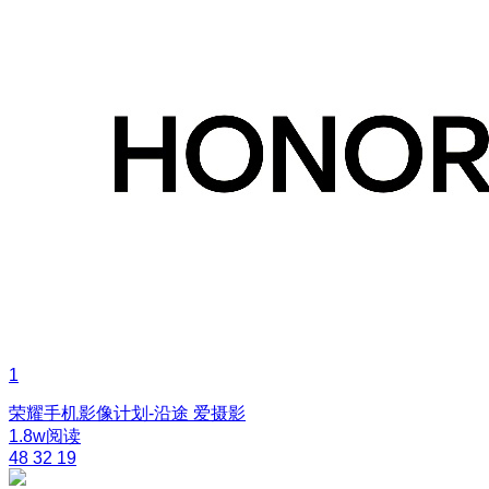
1
荣耀手机影像计划-沿途
爱摄影
1.8w阅读
48
32
19