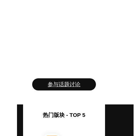
参与话题讨论
热门版块 - TOP 5