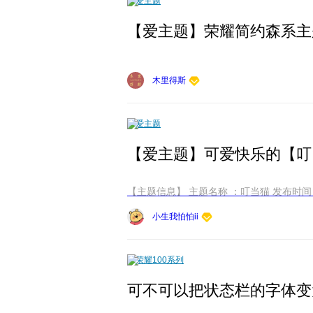
爱主题
木里得斯
爱主题
【爱主题】可爱快乐的【叮当猫】适
小生我怕怕ii
荣耀100系列
可不可以把状态栏的字体变