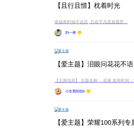
【且行且惜】枕着时光
幸福有时候不说话, 总在平凡里发着芽。
刘一禅
爱主题
小生我怕怕ii
爱主题
【爱主题】荣耀100系列专