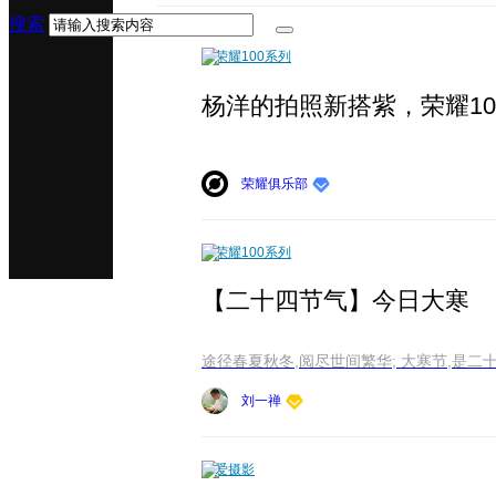
搜索
荣耀100系列
杨洋的拍照新搭紫，荣耀10
荣耀俱乐部
荣耀100系列
【二十四节气】今日大寒
刘一禅
爱摄影