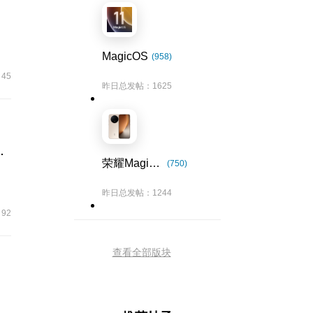
MagicOS
(958)
45
昨日总发帖：1625
ic4.0~Magic7.2
荣耀Magic8系列
(750)
昨日总发帖：1244
92
查看全部版块