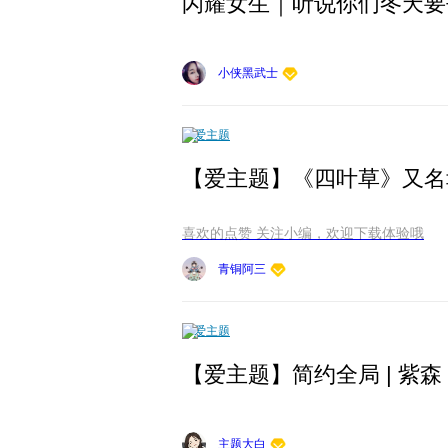
闪耀女生｜听说你们冬天要
小侠黑武士
爱主题
喜欢的点赞 关注小编，欢迎下载体验哦
青铜阿三
爱主题
【爱主题】简约全局 | 紫森
主题大白