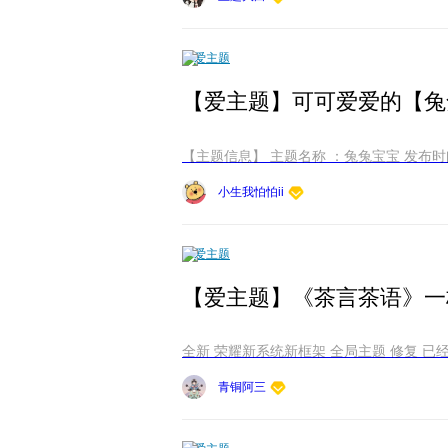
爱主题
【爱主题】可可爱爱的【兔兔宝宝】
小生我怕怕ii
爱主题
青铜阿三