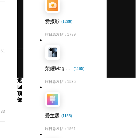
爱摄影
(1289)
昨日总发帖：1789
161
荣耀Magic7系列
(1165)
返
昨日总发帖：1535
回
顶
部
33
爱主题
(1155)
昨日总发帖：1561