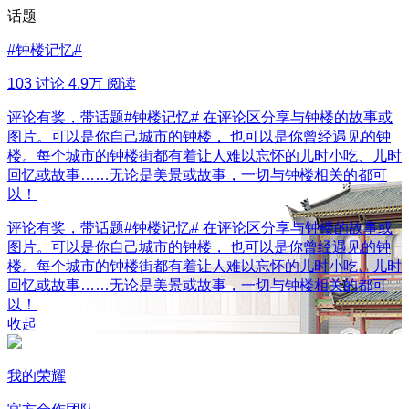
话题
#
钟楼记忆
#
103 讨论
4.9万 阅读
评论有奖，带话题#钟楼记忆# 在评论区分享与钟楼的故事或
图片。可以是你自己城市的钟楼， 也可以是你曾经遇见的钟
楼。每个城市的钟楼街都有着让人难以忘怀的儿时小吃、儿时
回忆或故事……无论是美景或故事，一切与钟楼相关的都可
以！
评论有奖，带话题#钟楼记忆# 在评论区分享与钟楼的故事或
图片。可以是你自己城市的钟楼， 也可以是你曾经遇见的钟
楼。每个城市的钟楼街都有着让人难以忘怀的儿时小吃、儿时
回忆或故事……无论是美景或故事，一切与钟楼相关的都可
以！
收起
我的荣耀