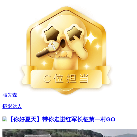
張先森
摄影达人
【你好夏天】带你走进红军长征第一村GO