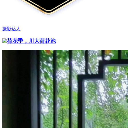
摄影达人
荷花季，川大荷花池