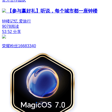
官方合作团队
【参与赢好礼】听说，每个城市都一座钟楼
钟楼记忆
爱旅行
9078阅读
53
52
分享
荣耀粉丝16683340