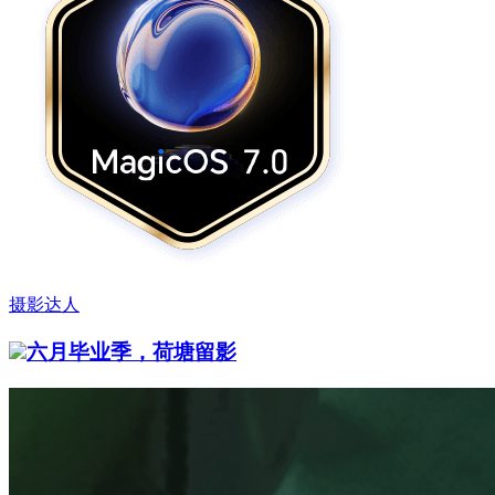
摄影达人
六月毕业季，荷塘留影