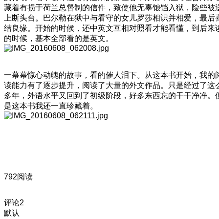
藏着有损于荷兰总督制的信件，致使他无辜锒铛入狱，险些被
上断头台。巴尔勒在狱中与看守的女儿罗莎相识并相爱，最后
结良缘。开始的时候，还中英文互相对照看才能看懂，到后来
的时候，基本全部看的是英文。
一幕幕惊心动魄的故事，看的催人泪下。从这本书开始，我的
读能力有了逐步提升，阅读了大量的外文作品。只是经过了这
多年，外语水平又回到了初级阶段，好多东西忘的干干净净。
是这本书我还一直珍藏着。
792阅读
评论
2
默认