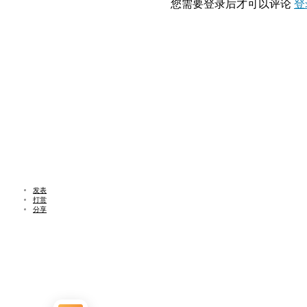
您需要登录后才可以评论
登
发表
打赏
分享