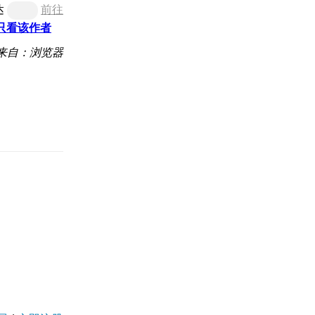
达
前往
只看该作者
来自：浏览器