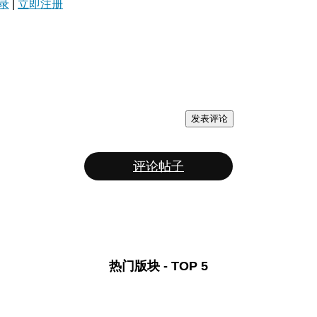
录
|
立即注册
发表评论
评论帖子
热门版块 - TOP 5