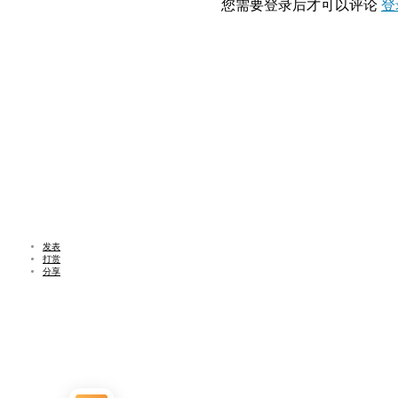
您需要登录后才可以评论
登
发表
打赏
分享