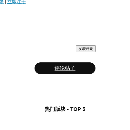
录
|
立即注册
发表评论
评论帖子
热门版块 - TOP 5