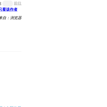
达
前往
只看该作者
来自：浏览器