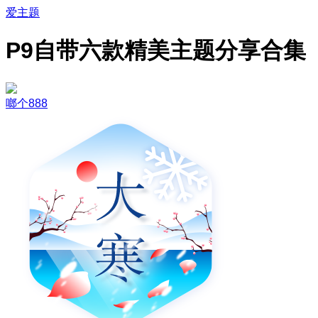
爱主题
P9自带六款精美主题分享合集
啷个888