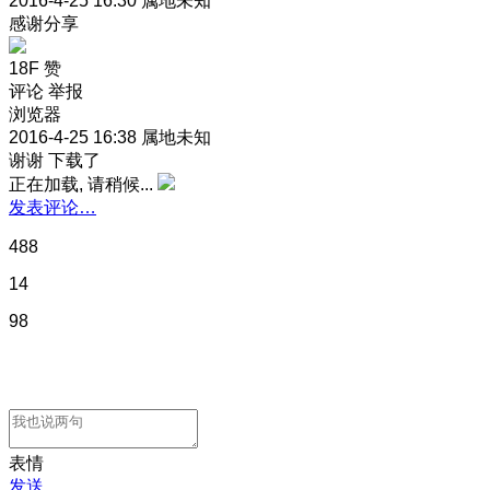
2016-4-25 16:30
属地未知
感谢分享
18F
赞
评论
举报
浏览器
2016-4-25 16:38
属地未知
谢谢 下载了
正在加载, 请稍候...
发表评论…
488
14
98
表情
发送