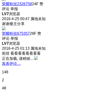
荣耀粉丝2326758
24F
赞
评论
举报
LV7
浏览器
2016-4-25 00:47
属地未知
谢谢楼主分享
荣耀粉丝675357
28F
赞
评论
举报
LV7
浏览器
2016-4-25 01:13
属地未知
前排 看看看看看看看看
正在加载, 请稍候...
发表评论…
148
2
48