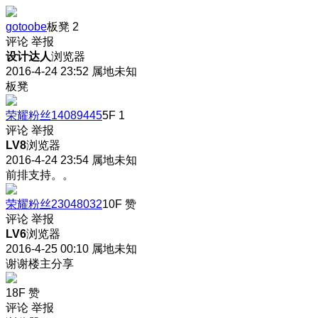
gotoobe
板凳
2
评论
举报
设计达人
浏览器
2016-4-24 23:52
属地未知
板凳
荣耀粉丝14089445
5F
1
评论
举报
LV8
浏览器
2016-4-24 23:54
属地未知
前排支持。。
荣耀粉丝23048032
10F
赞
评论
举报
LV6
浏览器
2016-4-25 00:10
属地未知
谢谢楼主分享
18F
赞
评论
举报