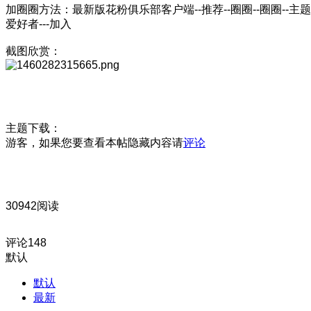
加圈圈方法：最新版花粉俱乐部客户端--推荐--圈圈--圈圈--主题
爱好者---加入
截图欣赏：
主题下载：
游客，如果您要查看本帖隐藏内容请
评论
30942阅读
评论
148
默认
默认
最新