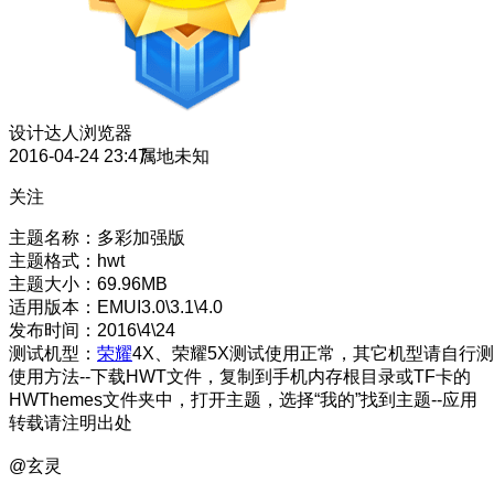
设计达人
浏览器
2016-04-24 23:47
属地未知
关注
主题名称：多彩加强版
主题格式：hwt
主题大小：69.96MB
适用版本：EMUI3.0\3.1\4.0
发布时间：2016\4\24
测试机型：
荣耀
4X、荣耀5X测试使用正常，其它机型请自行测
使用方法--下载HWT文件，复制到手机内存根目录或TF卡的
HWThemes文件夹中，打开主题，选择“我的”找到主题--应用
转载请注明出处
@玄灵