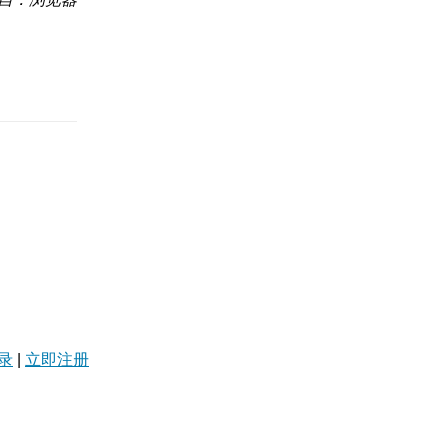
录
|
立即注册