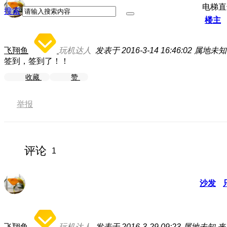
电梯直
搜索
楼主
飞翔鱼
玩机达人
发表于 2016-3-14 16:46:02
属地未知
签到，签到了！！
收藏
赞
举报
评论
1
沙发
飞翔鱼
玩机达人
发表于 2016-3-29 09:23
属地未知
来