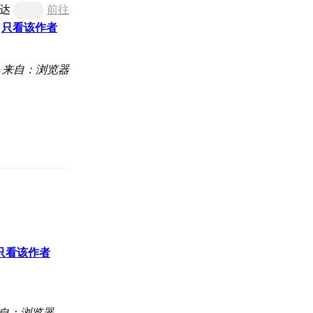
达
前往
只看该作者
来自：浏览器
只看该作者
自：浏览器