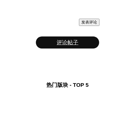
发表评论
评论帖子
热门版块 - TOP 5