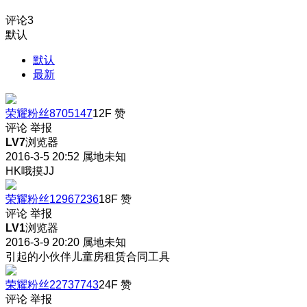
评论
3
默认
默认
最新
荣耀粉丝8705147
12F
赞
评论
举报
LV7
浏览器
2016-3-5 20:52
属地未知
HK哦摸JJ
荣耀粉丝12967236
18F
赞
评论
举报
LV1
浏览器
2016-3-9 20:20
属地未知
引起的小伙伴儿童房租赁合同工具
荣耀粉丝22737743
24F
赞
评论
举报