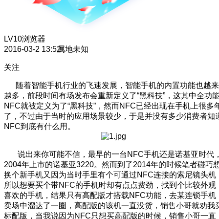
LV10
浏览器
2016-03-2 13:52
属地未知
关注
随着智能手机行业的飞速发展，智能手机的内置功能也越来
越多，前段时间有场发布会重新定义了“黑科技”，这其中全功
NFC就被定义为了“黑科技”，然而NFC已经出现在手机上很多
了，不过由于当时的应用场景较少，于是并没有多少消费者知
NFC到底有什么用。
说出来你可能不信，最早的一台NFC手机还是诺基亚时代
2004年上市的诺基亚3220。然而到了2014年的时候笔者碰巧
换个新手机又因为当时手里有个可通过NFC连接的索尼镜头机
所以想要买个带NFC的手机时却有点点费劲，找到个比较外观
喜欢的手机，结果只有高配版才搭载NFC功能，去某连锁手机
卖场中溜达了一圈，高配版的该机一直没货，销售小哥就劝我
标配版，当我说因为NFC只想买高配版的时候，销售小哥一直