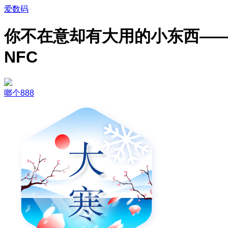
爱数码
你不在意却有大用的小东西—
NFC
啷个888