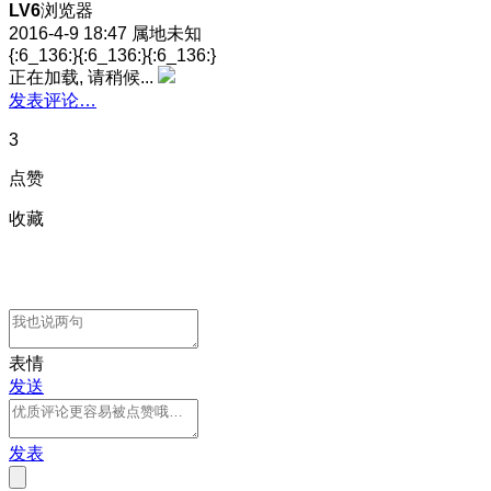
LV6
浏览器
2016-4-9 18:47
属地未知
{:6_136:}{:6_136:}{:6_136:}
正在加载, 请稍候...
发表评论…
3
点赞
收藏
表情
发送
发表