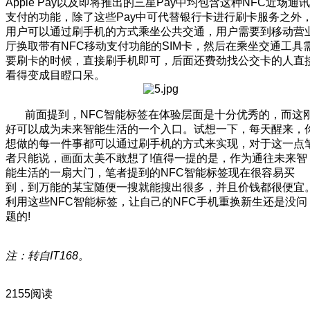
Apple Pay以及即将推出的三星Pay中均包含这种NFC近场通讯
支付的功能，除了这些Pay中可代替银行卡进行刷卡服务之外
用户可以通过刷手机的方式乘坐公共交通，用户需要到移动营
厅换取带有NFC移动支付功能的SIM卡，然后在乘坐交通工具
要刷卡的时候，直接刷手机即可，后面还费劲找公交卡的人直
看得变成目瞪口呆。
前面提到，NFC智能标签在体验层面是十分优秀的，而这
好可以成为未来智能生活的一个入口。试想一下，每天醒来，
想做的每一件事都可以通过刷手机的方式来实现，对于这一点
者只能说，画面太美不敢想了!值得一提的是，作为通往未来智
能生活的一扇大门，笔者提到的NFC智能标签现在很容易买
到，到万能的某宝随便一搜就能搜出很多，并且价钱都很便宜
利用这些NFC智能标签，让自己的NFC手机重换新生还是没问
题的!
注：转自IT168。
2155阅读