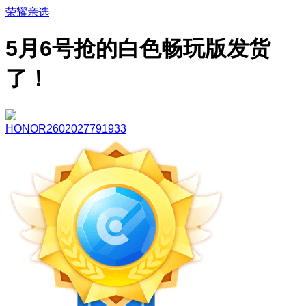
荣耀亲选
5月6号抢的白色畅玩版发货
了！
HONOR2602027791933