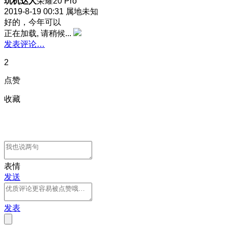
玩机达人
荣耀20 Pro
2019-8-19 00:31
属地未知
好的，今年可以
正在加载, 请稍候...
发表评论…
2
点赞
收藏
表情
发送
发表