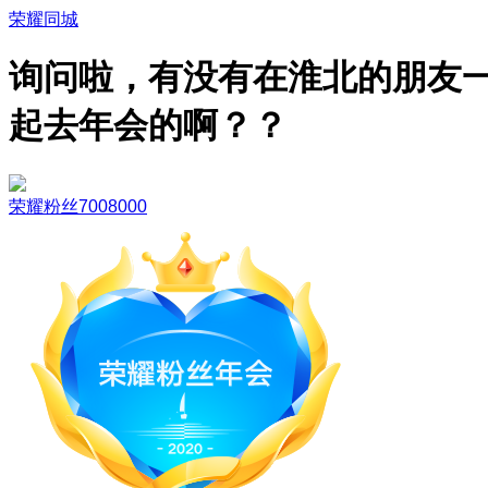
荣耀同城
询问啦，有没有在淮北的朋友
起去年会的啊？？
荣耀粉丝7008000