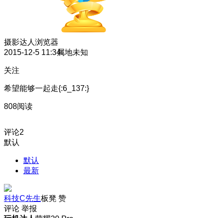
摄影达人
浏览器
2015-12-5 11:34
属地未知
关注
希望能够一起走{:6_137:}
808阅读
评论
2
默认
默认
最新
科技C先生
板凳
赞
评论
举报