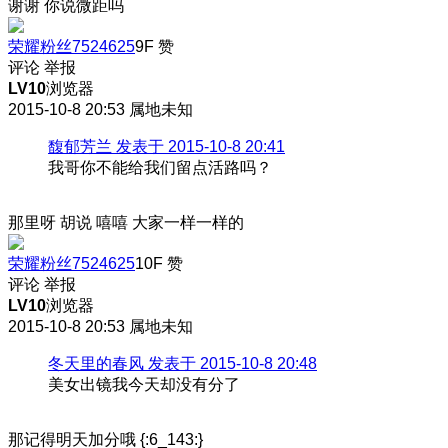
谢谢 你说微距吗
荣耀粉丝7524625
9F
赞
评论
举报
LV10
浏览器
2015-10-8 20:53
属地未知
馥郁芳兰 发表于 2015-10-8 20:41
我哥你不能给我们留点活路吗？
那里呀 胡说 嘻嘻 大家一样一样的
荣耀粉丝7524625
10F
赞
评论
举报
LV10
浏览器
2015-10-8 20:53
属地未知
冬天里的春风 发表于 2015-10-8 20:48
美女出镜我今天却没有分了
那记得明天加分哦 {:6_143:}