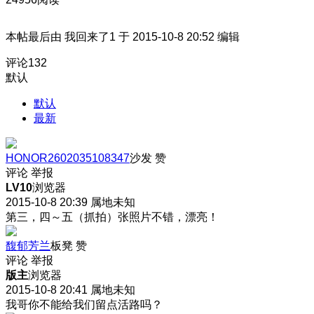
本帖最后由 我回来了1 于 2015-10-8 20:52 编辑
评论
132
默认
默认
最新
HONOR2602035108347
沙发
赞
评论
举报
LV10
浏览器
2015-10-8 20:39
属地未知
第三，四～五（抓拍）张照片不错，漂亮！
馥郁芳兰
板凳
赞
评论
举报
版主
浏览器
2015-10-8 20:41
属地未知
我哥你不能给我们留点活路吗？