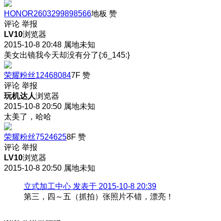
HONOR2603299898566
地板
赞
评论
举报
LV10
浏览器
2015-10-8 20:48
属地未知
美女出镜我今天却没有分了{:6_145:}
荣耀粉丝12468084
7F
赞
评论
举报
玩机达人
浏览器
2015-10-8 20:50
属地未知
太美了，哈哈
荣耀粉丝7524625
8F
赞
评论
举报
LV10
浏览器
2015-10-8 20:50
属地未知
立式加工中心 发表于 2015-10-8 20:39
第三，四～五（抓拍）张照片不错，漂亮！