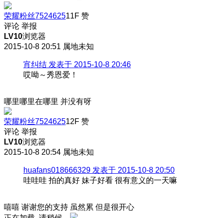
荣耀粉丝7524625
11F
赞
评论
举报
LV10
浏览器
2015-10-8 20:51
属地未知
宵纠结 发表于 2015-10-8 20:46
哎呦～秀恩爱！
哪里哪里在哪里 并没有呀
荣耀粉丝7524625
12F
赞
评论
举报
LV10
浏览器
2015-10-8 20:54
属地未知
huafans018666329 发表于 2015-10-8 20:50
哇哇哇 拍的真好 妹子好看 很有意义的一天嘛
嘻嘻 谢谢您的支持 虽然累 但是很开心
正在加载, 请稍候...