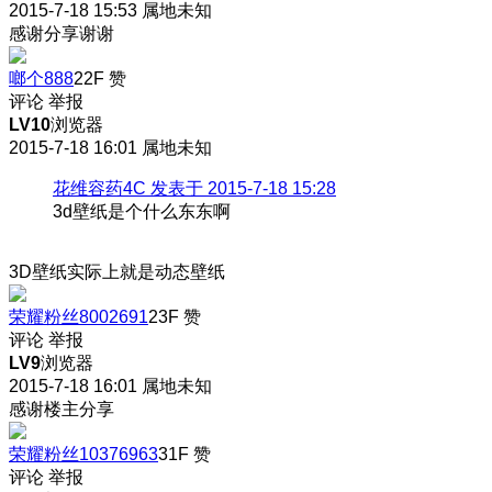
2015-7-18 15:53
属地未知
感谢分享谢谢
啷个888
22F
赞
评论
举报
LV10
浏览器
2015-7-18 16:01
属地未知
花维容药4C 发表于 2015-7-18 15:28
3d壁纸是个什么东东啊
3D壁纸实际上就是动态壁纸
荣耀粉丝8002691
23F
赞
评论
举报
LV9
浏览器
2015-7-18 16:01
属地未知
感谢楼主分享
荣耀粉丝10376963
31F
赞
评论
举报