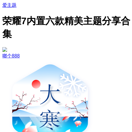
爱主题
荣耀7内置六款精美主题分享合
集
啷个888