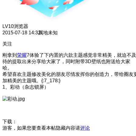
LV10
浏览器
2015-07-18 14:32
属地未知
关注
刚拿到
荣耀
7体验了下内置的六款主题感觉非常精美，就迫不
待的提取出来分享给大家了，同时附带3D壁纸也附送给大家
哈。
希望喜欢主题修改美化的朋友尽情发挥你的创造力，带给圈友
加精美的主题哦。{:7_178:}
1、彩动（杂志锁屏）
下载：
游客，如果您要查看本帖隐藏内容请
评论