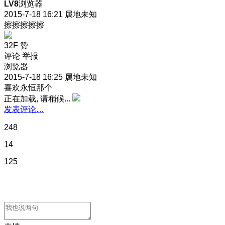
LV8
浏览器
2015-7-18 16:21
属地未知
擦擦擦擦擦
32F
赞
评论
举报
浏览器
2015-7-18 16:25
属地未知
喜欢永恒那个
正在加载, 请稍候...
发表评论…
248
14
125