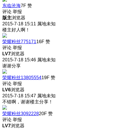
东临沧海
7F
赞
评论
举报
版主
浏览器
2015-7-18 15:11
属地未知
楼主好人啊！
荣耀粉丝775171
16F
赞
评论
举报
LV7
浏览器
2015-7-18 15:46
属地未知
谢谢分享
荣耀粉丝13805554
19F
赞
评论
举报
LV6
浏览器
2015-7-18 15:47
属地未知
不错啊，谢谢楼主分享！
荣耀粉丝3092228
20F
赞
评论
举报
LV7
浏览器