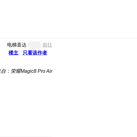
电梯直达
前往
楼主
只看该作者
自：荣耀Magic8 Pro Air