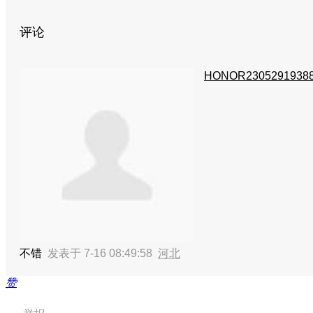
评论
HONOR2305291938
不错
发表于 7-16 08:49:58
河北
赞