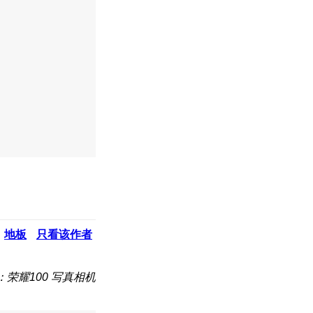
地板
只看该作者
：荣耀100 写真相机