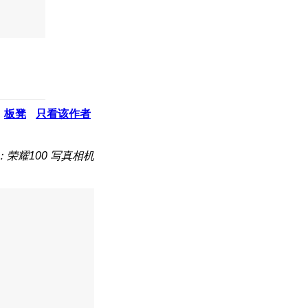
板凳
只看该作者
：荣耀100 写真相机