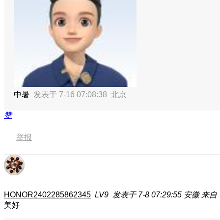
中暑
发表于 7-16 07:08:38
北京
赞
举报
HONOR2402285862345
LV9
发表于 7-8 07:29:55
安徽
来自
美好