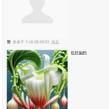
赞
发表于 7-16 08:49:53
河北
红叶如灼