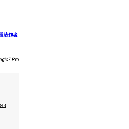
看该作者
ic7 Pro
848